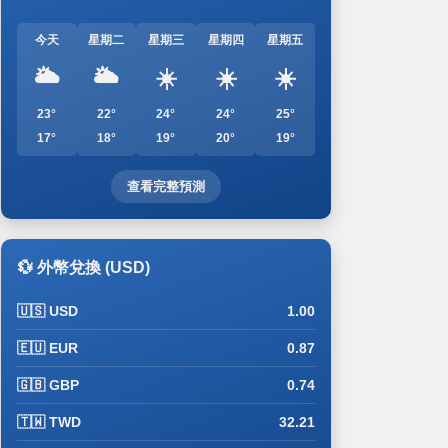
今天
星期二
星期三
星期四
星期五
🌥️
🌥️
☀️
☀️
☀️
23°
22°
24°
24°
25°
17°
18°
19°
20°
19°
查看完整預測
💱 外幣兌換 (USD)
🇺🇸 USD
1.00
🇪🇺 EUR
0.87
🇬🇧 GBP
0.74
🇹🇼 TWD
32.21