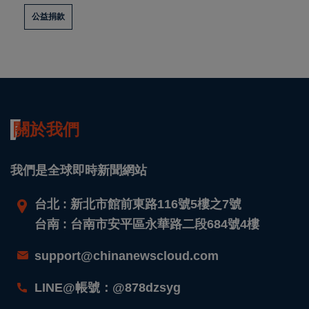
公益捐款
關於我們
我們是全球即時新聞網站
台北 : 新北市館前東路116號5樓之7號
台南 : 台南市安平區永華路二段684號4樓
support@chinanewscloud.com
LINE@帳號：@878dzsyg