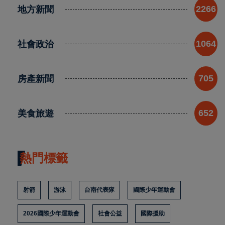
地方新聞
2266
社會政治
1064
房產新聞
705
美食旅遊
652
熱門標籤
射箭
游泳
台南代表隊
國際少年運動會
2026國際少年運動會
社會公益
國際援助