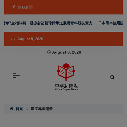
焦點新聞
隊勇奪7金2銀4銅 游泳射箭籃球跆拳道展現青年競技實力
日本熊本強震賑災再
August 8, 2026
August 8, 2026
首頁
鐵道地產開發