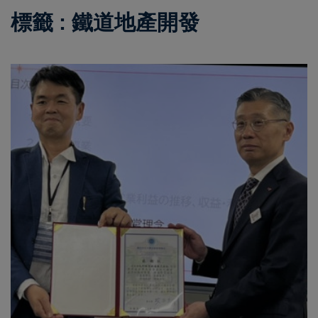
標籤 : 鐵道地產開發