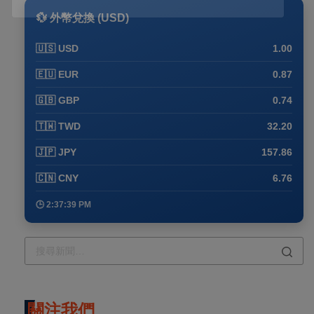
💱 外幣兌換 (USD)
🇺🇸 USD
1.00
🇪🇺 EUR
0.87
🇬🇧 GBP
0.74
🇹🇼 TWD
32.20
🇯🇵 JPY
157.86
🇨🇳 CNY
6.76
🕒 2:37:39 PM
關注我們