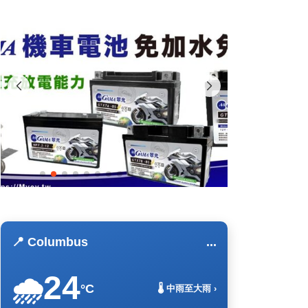
📍 Columbus
...
24
🌧️
°C
🌡️ 中雨至大雨 ›