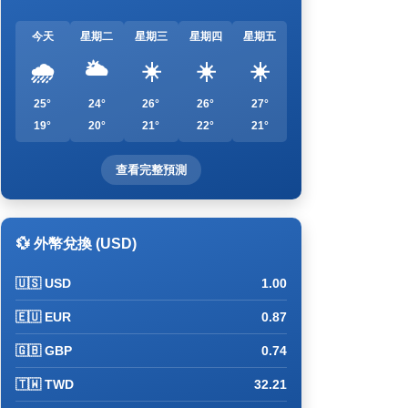
今天
星期二
星期三
星期四
星期五
🌧️
🌥️
☀️
☀️
☀️
25°
24°
26°
26°
27°
19°
20°
21°
22°
21°
查看完整預測
💱 外幣兌換 (USD)
🇺🇸 USD
1.00
🇪🇺 EUR
0.87
🇬🇧 GBP
0.74
🇹🇼 TWD
32.21