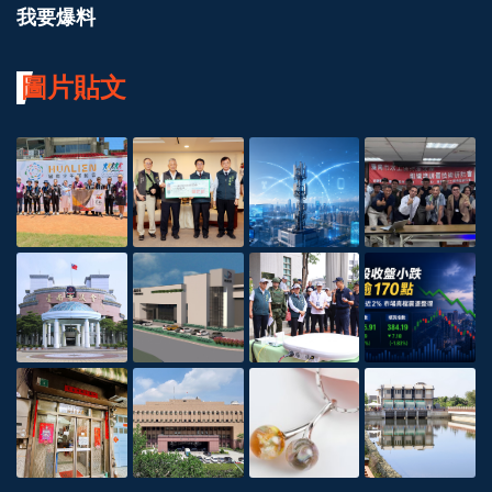
我要爆料
圖片貼文