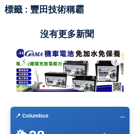
標籤 : 豐田技術稱霸
沒有更多新聞
📍 Columbus
...