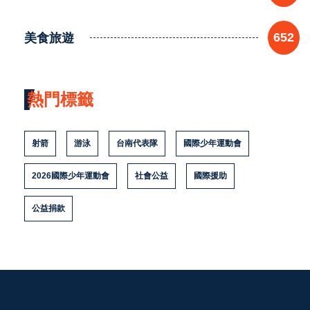
美食旅遊
652
熱門標籤
射箭
游泳
台南代表隊
國際少年運動會
2026國際少年運動會
社會公益
國際援助
公益捐款