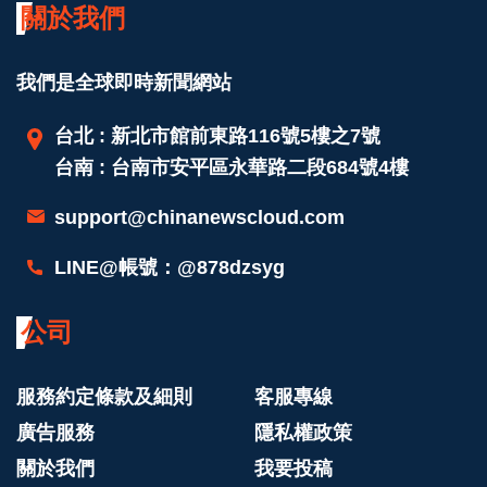
關於我們
我們是全球即時新聞網站
台北 : 新北市館前東路116號5樓之7號
台南 : 台南市安平區永華路二段684號4樓
support@chinanewscloud.com
LINE@帳號：@878dzsyg
公司
服務約定條款及細則
客服專線
廣告服務
隱私權政策
關於我們
我要投稿