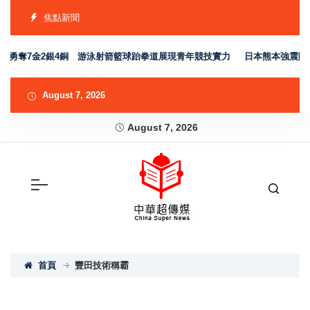
焦點新聞
隊勇奪7金2銀4銅 游泳射箭籃球跆拳道展現青年競技實力
日本熊本強震賑災
August 7, 2026
August 7, 2026
首頁
豐田技術稱霸