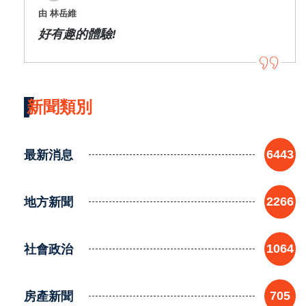
由 林岳維
好有趣的體驗!
新聞類別
最新消息
6443
地方新聞
2266
社會政治
1064
房產新聞
705