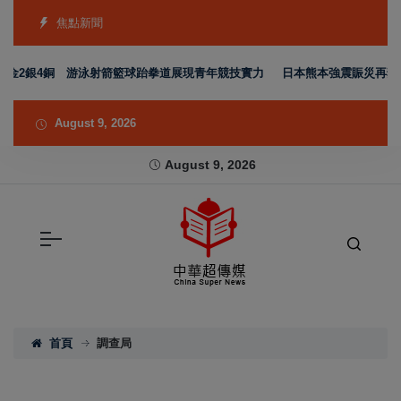
焦點新聞
2銀4銅 游泳射箭籃球跆拳道展現青年競技實力
日本熊本強震賑災再獲支持 
August 9, 2026
August 9, 2026
首頁
調查局