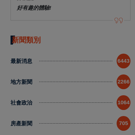
好有趣的體驗!
新聞類別
最新消息
6443
地方新聞
2266
社會政治
1064
房產新聞
705