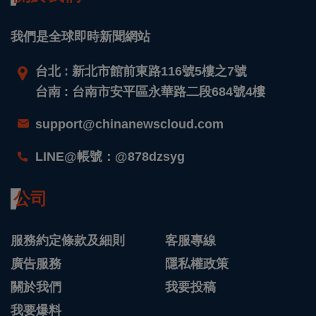
我們是全球即時新聞網站
台北 : 新北市館前東路116號5樓之7號
台南 : 台南市安平區永華路二段684號4樓
support@chinanewscloud.com
LINE@帳號：@878dzsyg
公司
服務約定條款及細則
客服專線
廣告服務
隱私權政策
關於我們
我要投稿
我要爆料