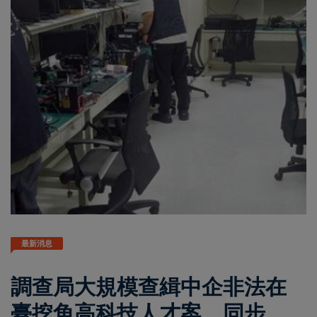
最新消息
調查局大規模查緝中企非法在
臺挖角高科技人才案 同步偵