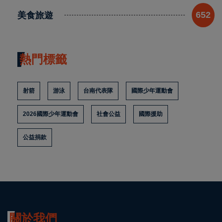
美食旅遊
652
熱門標籤
射箭
游泳
台南代表隊
國際少年運動會
2026國際少年運動會
社會公益
國際援助
公益捐款
關於我們