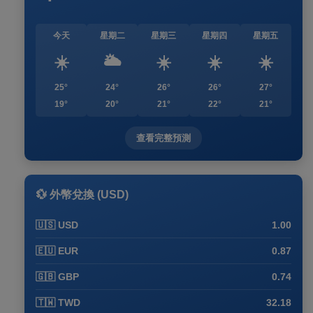
今天
星期二
星期三
星期四
星期五
☀️
🌥️
☀️
☀️
☀️
25°
24°
26°
26°
27°
19°
20°
21°
22°
21°
查看完整預測
💱 外幣兌換 (USD)
🇺🇸 USD
1.00
🇪🇺 EUR
0.87
🇬🇧 GBP
0.74
🇹🇼 TWD
32.18