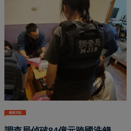
最新消息
調查局偵破84億元跨國洗錢