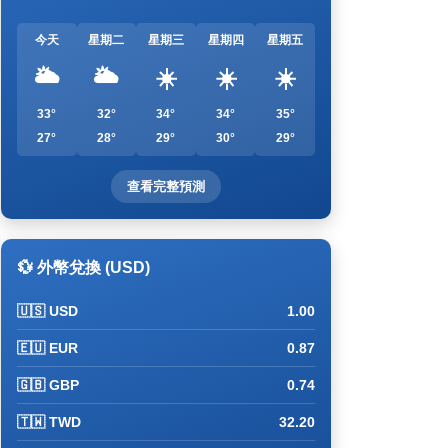
今天
星期二
星期三
星期四
星期五
🌥️
🌥️
☀️
☀️
☀️
33°
32°
34°
34°
35°
27°
28°
29°
30°
29°
查看完整預測
💱 外幣兌換 (USD)
🇺🇸 USD
1.00
🇪🇺 EUR
0.87
🇬🇧 GBP
0.74
🇹🇼 TWD
32.20