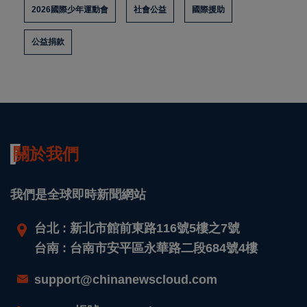
2026國際少年運動會
社會公益
國際援助
公益捐款
關於我們
我們是全球即時新聞網站
台北 : 新北市館前東路116號5樓之7號
台南 : 台南市安平區永華路二段684號4樓
support@chinanewscloud.com