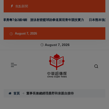
焦點新聞
表隊勇奪7金2銀4銅 游泳射箭籃球跆拳道展現青年競技實力
日本熊本強震賑
August 7, 2026
August 7, 2026
首頁
董事長兼總經理桑野和泉親自接待