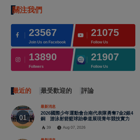
關注我們
23567
21075
Join Us on Facebook
Follow Us
13890
21907
Follwers
Follow Us
最近的
最受歡迎的
評論
最新消息
2026國際少年運動會台南代表隊勇奪7金2銀4
銅 游泳射箭籃球跆拳道展現青年競技實力
39
Aug 07, 2026
最新消息