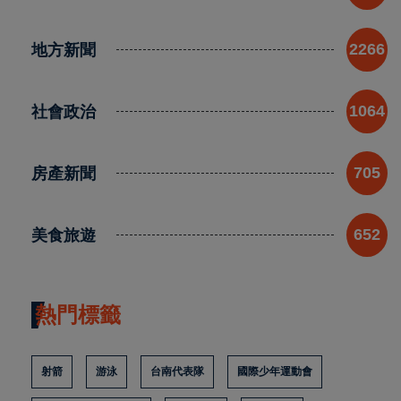
地方新聞
2266
社會政治
1064
房產新聞
705
美食旅遊
652
熱門標籤
射箭
游泳
台南代表隊
國際少年運動會