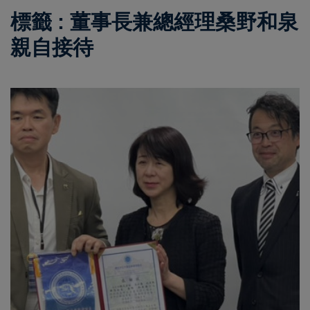
標籤 : 董事長兼總經理桑野和泉
親自接待