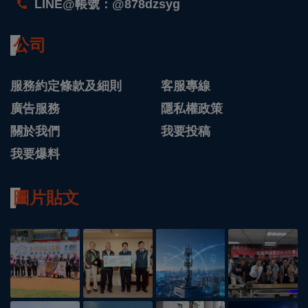
LINE@帳號：@878dzsyg
公司
服務約定條款及細則
客服專線
廣告服務
隱私權政策
關於我們
我要投稿
我要爆料
圖片貼文