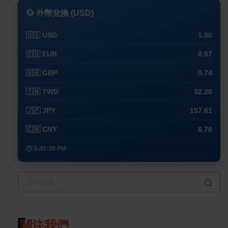
💱 外幣兌換 (USD)
🇺🇸 USD
1.00
🇪🇺 EUR
0.87
🇬🇧 GBP
0.74
🇹🇼 TWD
32.20
🇯🇵 JPY
157.61
🇨🇳 CNY
6.76
🕒 3:45:38 PM
關注我們