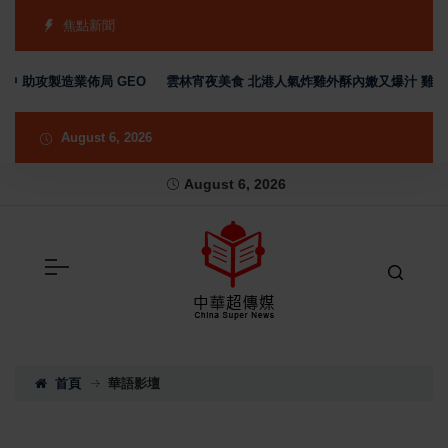
焦點新聞
中 助攻製造業佈局 GEO
雲林宵夜美食 北港人氣炸雞外酥內嫩又爆汁 雞排
August 6, 2026
August 6, 2026
首頁
華語影壇