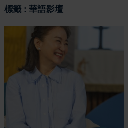
標籤 : 華語影壇