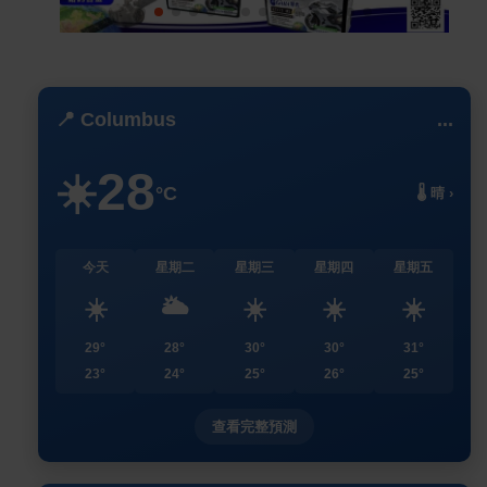
📍 Columbus
...
28
☀️
°C
🌡️ 晴 ›
今天
星期二
星期三
星期四
星期五
☀️
🌥️
☀️
☀️
☀️
29°
28°
30°
30°
31°
23°
24°
25°
26°
25°
查看完整預測