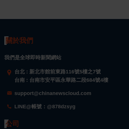
關於我們
我們是全球即時新聞網站
台北 : 新北市館前東路116號5樓之7號
台南 : 台南市安平區永華路二段684號4樓
support@chinanewscloud.com
LINE@帳號：@878dzsyg
公司