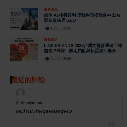
最新消息
瞄準 AI 搜尋紅利 里德科訊插旗台中 助攻
製造業佈局 GEO
Aug 06, 2026
最新消息
LINE FRIENDS 2026台灣文博會重磅回歸
超強IP陣容、限定拍貼與扭蛋牆活動全公
開
Aug 06, 2026
最近的評論
由 Anonymous
GDiYulZhRqeEhasqFlU