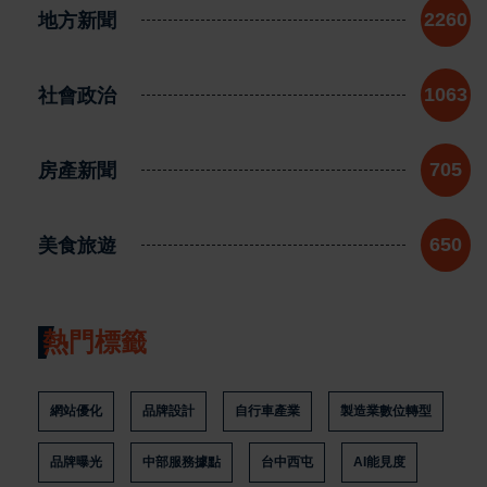
地方新聞
2260
社會政治
1063
房產新聞
705
美食旅遊
650
熱門標籤
網站優化
品牌設計
自行車產業
製造業數位轉型
品牌曝光
中部服務據點
台中西屯
AI能見度