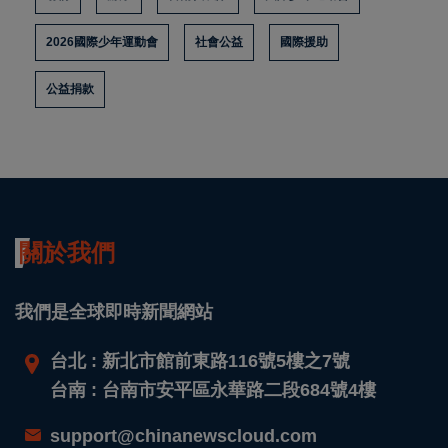
2026國際少年運動會
社會公益
國際援助
公益捐款
關於我們
我們是全球即時新聞網站
台北 : 新北市館前東路116號5樓之7號
台南 : 台南市安平區永華路二段684號4樓
support@chinanewscloud.com