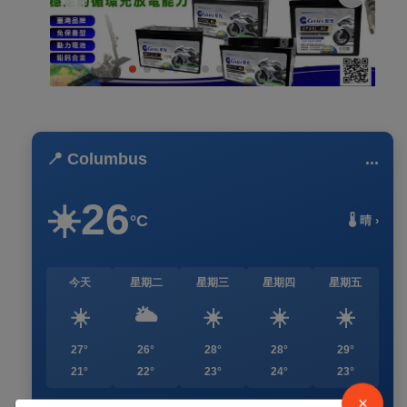
📍 Columbus
...
26
☀️
°C
🌡️ 晴 ›
今天
星期二
星期三
星期四
星期五
☀️
🌥️
☀️
☀️
☀️
27°
26°
28°
28°
29°
21°
22°
23°
24°
23°