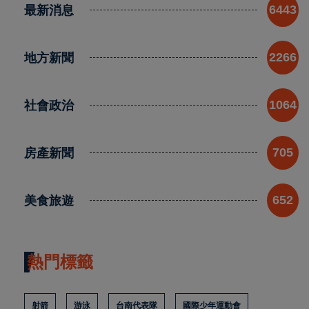
最新消息
6443
地方新聞
2266
社會政治
1064
房產新聞
705
美食旅遊
652
熱門標籤
射箭
游泳
台南代表隊
國際少年運動會