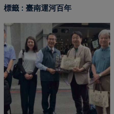
標籤 : 臺南運河百年