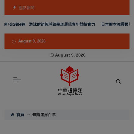
焦點新聞
奪7金2銀4銅 游泳射箭籃球跆拳道展現青年競技實力
日本熊本強震賑災再獲
August 9, 2026
August 9, 2026
首頁
臺南運河百年