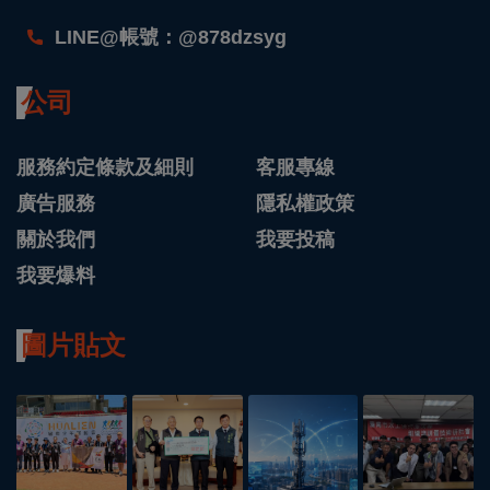
LINE@帳號：@878dzsyg
公司
服務約定條款及細則
客服專線
廣告服務
隱私權政策
關於我們
我要投稿
我要爆料
圖片貼文