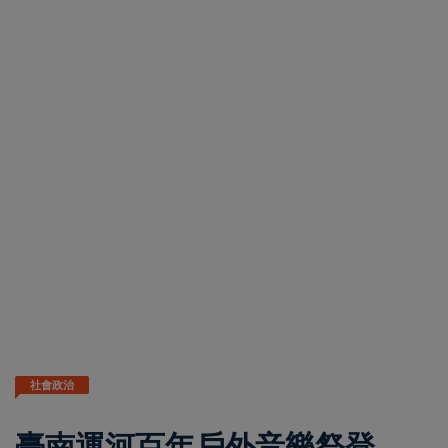
社會政治
臺南運河百年戶外音樂祭登