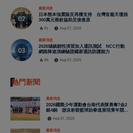
最新消息
日本熊本強震賑災再獲支持 台灣首廟天壇捐
300萬元善款協助災後復原
61
Aug 07, 2026
最新消息
2026城鎮韌性演習加入通訊測試 NCC行動
網路降速演練驗證國家通訊防護能力
68
Aug 07, 2026
熱門新聞
最新消息
2026國際少年運動會台南代表隊勇奪7金2
銀4銅 游泳射箭籃球跆拳道展現青年競技
實力
Aug 07, 2026
最新消息