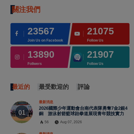
關注我們
23567
21075
Join Us on Facebook
Follow Us
13890
21907
Follwers
Follow Us
最近的
最受歡迎的
評論
最新消息
2026國際少年運動會台南代表隊勇奪7金2銀4
銅 游泳射箭籃球跆拳道展現青年競技實力
56
Aug 07, 2026
×
最新消息