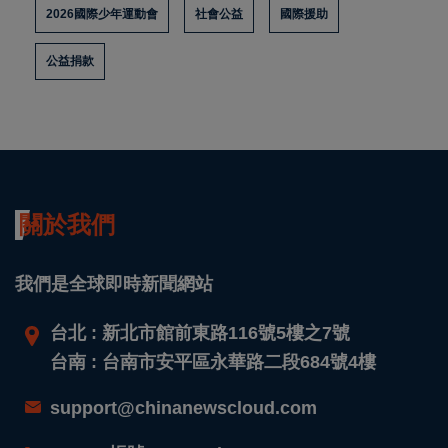
2026國際少年運動會
社會公益
國際援助
公益捐款
關於我們
我們是全球即時新聞網站
台北 : 新北市館前東路116號5樓之7號
台南 : 台南市安平區永華路二段684號4樓
support@chinanewscloud.com