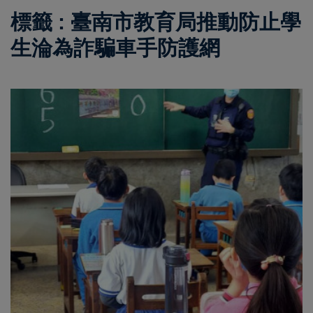
標籤 : 臺南市教育局推動防止學
生淪為詐騙車手防護網