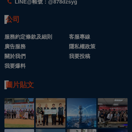
LINE@帳號：@878dzsyg
公司
服務約定條款及細則
客服專線
廣告服務
隱私權政策
關於我們
我要投稿
我要爆料
圖片貼文