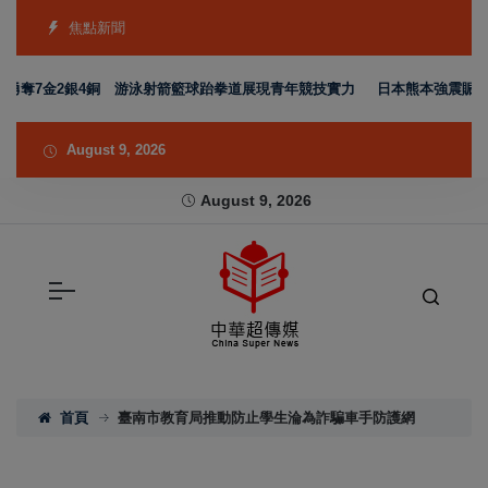
焦點新聞
隊勇奪7金2銀4銅 游泳射箭籃球跆拳道展現青年競技實力
日本熊本強震賑災再
August 9, 2026
August 9, 2026
首頁
臺南市教育局推動防止學生淪為詐騙車手防護網