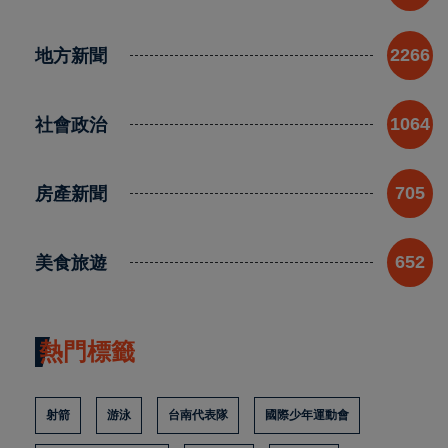
地方新聞
2266
社會政治
1064
房產新聞
705
美食旅遊
652
熱門標籤
射箭
游泳
台南代表隊
國際少年運動會