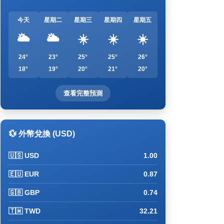
今天
星期二
星期三
星期四
星期五
🌥️
🌥️
☀️
☀️
☀️
24°
23°
25°
25°
26°
18°
19°
20°
21°
20°
查看完整預測
💱 外幣兌換 (USD)
🇺🇸 USD
1.00
🇪🇺 EUR
0.87
🇬🇧 GBP
0.74
🇹🇼 TWD
32.21