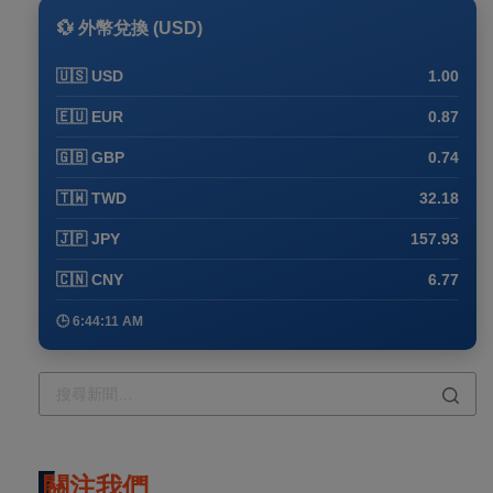
💱 外幣兌換 (USD)
🇺🇸 USD
1.00
🇪🇺 EUR
0.87
🇬🇧 GBP
0.74
🇹🇼 TWD
32.18
🇯🇵 JPY
157.93
🇨🇳 CNY
6.77
🕒 6:44:11 AM
關注我們