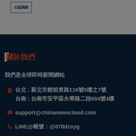
公益捐款
關於我們
我們是全球即時新聞網站
台北 : 新北市館前東路116號5樓之7號
台南 : 台南市安平區永華路二段684號4樓
support@chinanewscloud.com
LINE@帳號：@878dzsyg