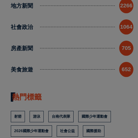
地方新聞
2266
社會政治
1064
房產新聞
705
美食旅遊
652
熱門標籤
射箭
游泳
台南代表隊
國際少年運動會
2026國際少年運動會
社會公益
國際援助