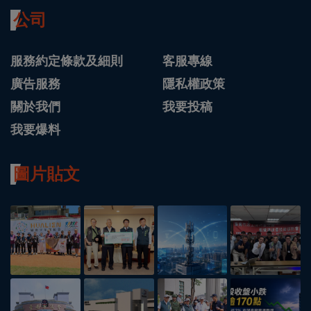
公司
服務約定條款及細則
客服專線
廣告服務
隱私權政策
關於我們
我要投稿
我要爆料
圖片貼文