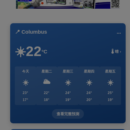
📍 Columbus
...
22
☀️
°C
🌡️ 晴 ›
今天
星期二
星期三
星期四
星期五
☀️
🌥️
☀️
☀️
☀️
23°
22°
24°
24°
25°
17°
18°
19°
20°
19°
查看完整預測