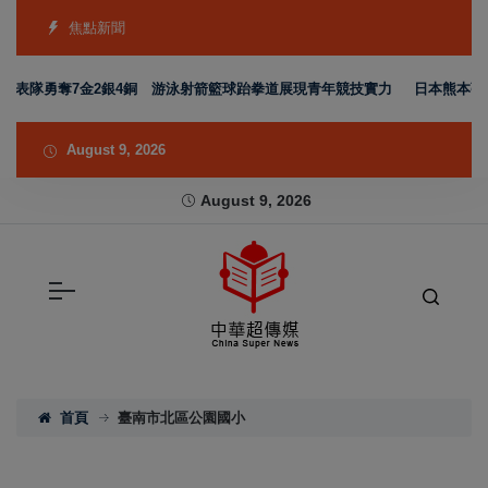
焦點新聞
代表隊勇奪7金2銀4銅 游泳射箭籃球跆拳道展現青年競技實力
日本熊本強震
August 9, 2026
August 9, 2026
首頁
臺南市北區公園國小