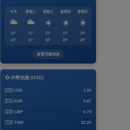
今天
星期二
星期三
星期四
星期五
🌥️
🌥️
☀️
☀️
☀️
32°
31°
33°
33°
34°
26°
27°
28°
29°
28°
查看完整預測
💱 外幣兌換 (USD)
🇺🇸 USD
1.00
🇪🇺 EUR
0.87
🇬🇧 GBP
0.74
🇹🇼 TWD
32.20