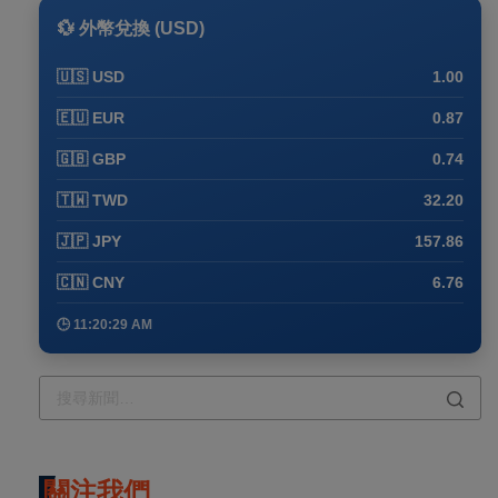
💱 外幣兌換 (USD)
🇺🇸 USD
1.00
🇪🇺 EUR
0.87
🇬🇧 GBP
0.74
🇹🇼 TWD
32.20
🇯🇵 JPY
157.86
🇨🇳 CNY
6.76
🕒 11:20:29 AM
關注我們