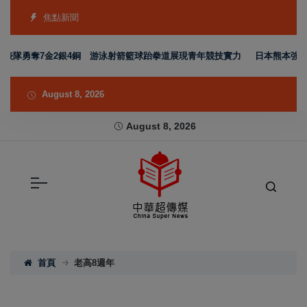
焦點新聞
代表隊勇奪7金2銀4銅 游泳射箭籃球跆拳道展現青年競技實力
日本熊本強震賑
August 8, 2026
August 8, 2026
首頁
老高8週年