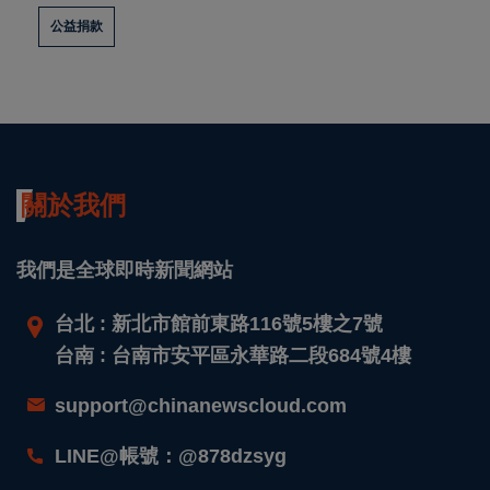
公益捐款
關於我們
我們是全球即時新聞網站
台北 : 新北市館前東路116號5樓之7號
台南 : 台南市安平區永華路二段684號4樓
support@chinanewscloud.com
LINE@帳號：@878dzsyg