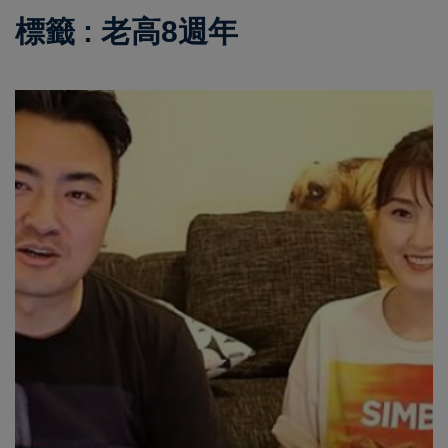
標籤 : 老高8週年