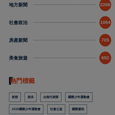
地方新聞
2266
社會政治
1064
房產新聞
705
美食旅遊
652
熱門標籤
射箭
游泳
台南代表隊
國際少年運動會
2026國際少年運動會
社會公益
國際援助