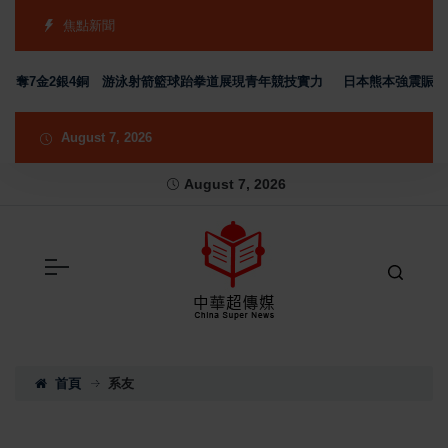
焦點新聞
勇奪7金2銀4銅 游泳射箭籃球跆拳道展現青年競技實力
日本熊本強震賑災再
August 7, 2026
August 7, 2026
首頁
系友