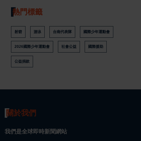
熱門標籤
射箭
游泳
台南代表隊
國際少年運動會
2026國際少年運動會
社會公益
國際援助
公益捐款
關於我們
我們是全球即時新聞網站