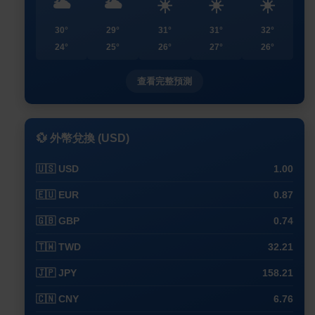
🌥️
🌥️
☀️
☀️
☀️
30°
29°
31°
31°
32°
24°
25°
26°
27°
26°
查看完整預測
💱 外幣兌換 (USD)
🇺🇸 USD
1.00
🇪🇺 EUR
0.87
🇬🇧 GBP
0.74
🇹🇼 TWD
32.21
🇯🇵 JPY
158.21
🇨🇳 CNY
6.76