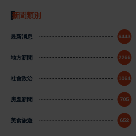
新聞類別
最新消息
6443
地方新聞
2266
社會政治
1064
房產新聞
705
美食旅遊
652