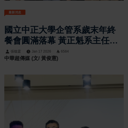
最新消息
國立中正大學企管系歲末年終
餐會圓滿落幕 黃正魁系主任與
系友會張鈞棓會長攜手主持 管
張噬霆
Jan 17 2026
6584
中華超傳媒 (文/ 黃俊憲)
理學院連雅慧院長與鄭祥麟教
授及師長、系友共襄盛舉