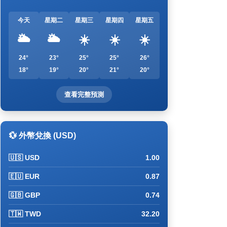
今天
星期二
星期三
星期四
星期五
🌥️
🌥️
☀️
☀️
☀️
24°
23°
25°
25°
26°
18°
19°
20°
21°
20°
查看完整預測
💱 外幣兌換 (USD)
🇺🇸 USD
1.00
🇪🇺 EUR
0.87
🇬🇧 GBP
0.74
🇹🇼 TWD
32.20