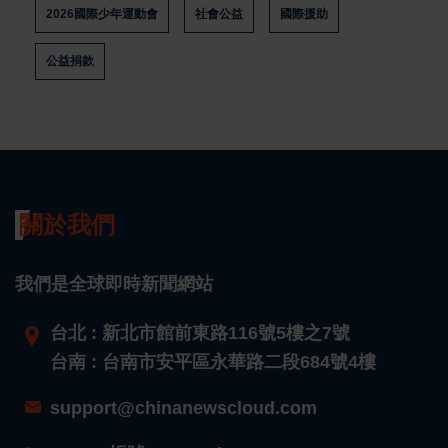
2026國際少年運動會
社會公益
國際援助
公益捐款
關於我們
我們是全球即時新聞網站
台北 : 新北市館前東路116號5樓之7號
台南 : 台南市安平區永華路二段684號4樓
support@chinanewscloud.com