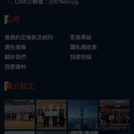
LINE@帳號：@878dzsyg
公司
服務約定條款及細則
客服專線
廣告服務
隱私權政策
關於我們
我要投稿
我要爆料
圖片貼文