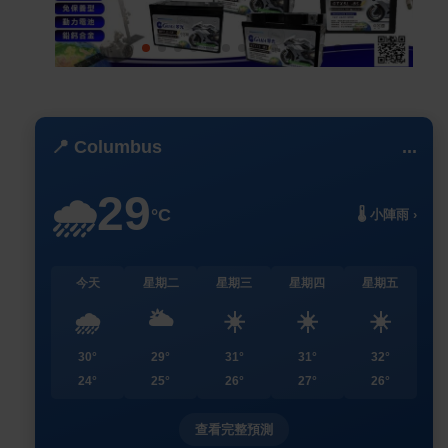
📍 Columbus
...
29
🌧️
°C
🌡️ 小陣雨 ›
今天
星期二
星期三
星期四
星期五
🌧️
🌥️
☀️
☀️
☀️
30°
29°
31°
31°
32°
24°
25°
26°
27°
26°
查看完整預測