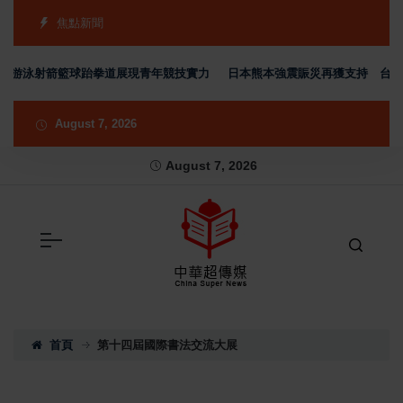
焦點新聞
銅 游泳射箭籃球跆拳道展現青年競技實力
日本熊本強震賑災再獲支持 台灣首
August 7, 2026
August 7, 2026
首頁
第十四屆國際書法交流大展