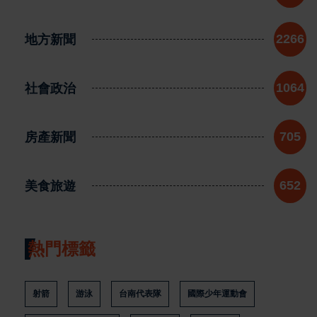
地方新聞
2266
社會政治
1064
房產新聞
705
美食旅遊
652
熱門標籤
射箭
游泳
台南代表隊
國際少年運動會