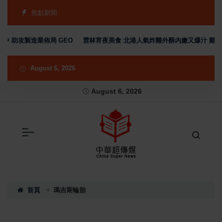
焦點新聞
中 助攻製造業佈局 GEO
雲林宵夜美食 北港人氣炸雞外酥內嫩又爆汁 雞排
August 6, 2026
August 6, 2026
首頁
瑪吉斯輪胎