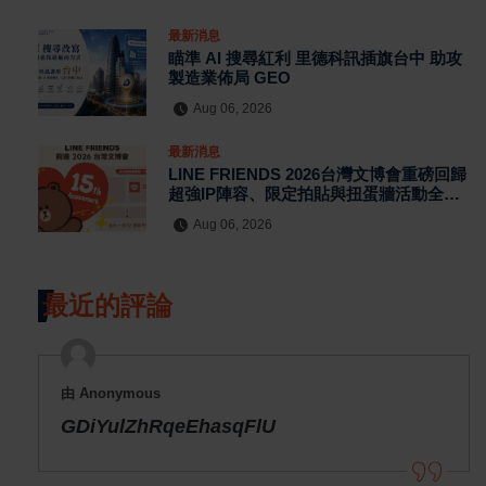
最新消息
瞄準 AI 搜尋紅利 里德科訊插旗台中 助攻
製造業佈局 GEO
Aug 06, 2026
最新消息
LINE FRIENDS 2026台灣文博會重磅回歸
超強IP陣容、限定拍貼與扭蛋牆活動全公
開
Aug 06, 2026
最近的評論
由 Anonymous
GDiYulZhRqeEhasqFlU