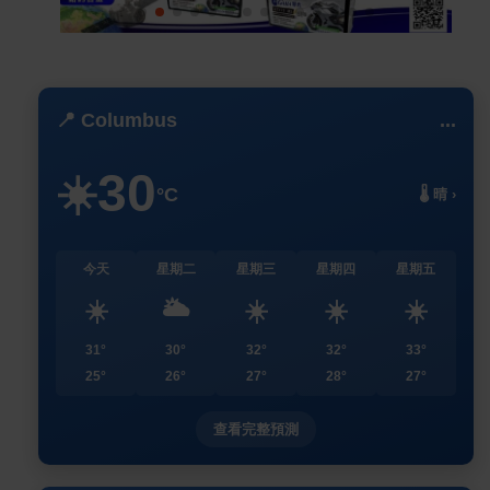
📍 Columbus
...
30
☀️
°C
🌡️ 晴 ›
今天
星期二
星期三
星期四
星期五
☀️
🌥️
☀️
☀️
☀️
31°
30°
32°
32°
33°
25°
26°
27°
28°
27°
查看完整預測