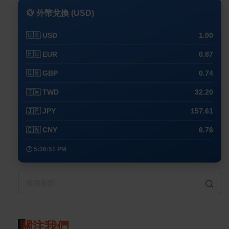
💱 外幣兌換 (USD)
🇺🇸 USD
1.00
🇪🇺 EUR
0.87
🇬🇧 GBP
0.74
🇹🇼 TWD
32.20
🇯🇵 JPY
157.61
🇨🇳 CNY
6.76
🕒 5:36:51 PM
關注我們