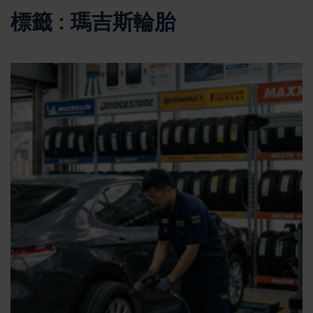
標籤 : 瑪吉斯輪胎