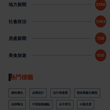
地方新聞
2260
社會政治
1063
房產新聞
705
美食旅遊
650
熱門標籤
網站優化
品牌設計
自行車產業
製造業數位轉型
品牌曝光
中部服務據點
台中西屯
AI能見度