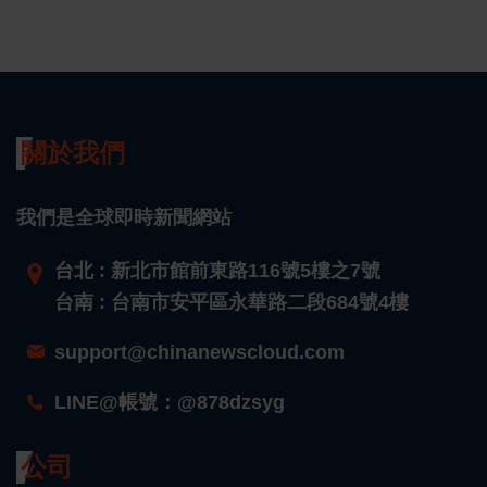
關於我們
我們是全球即時新聞網站
台北 : 新北市館前東路116號5樓之7號
台南 : 台南市安平區永華路二段684號4樓
support@chinanewscloud.com
LINE@帳號：@878dzsyg
公司