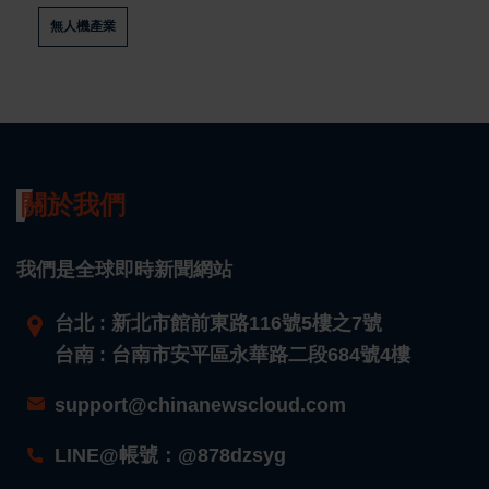
無人機產業
關於我們
我們是全球即時新聞網站
台北 : 新北市館前東路116號5樓之7號
台南 : 台南市安平區永華路二段684號4樓
support@chinanewscloud.com
LINE@帳號：@878dzsyg