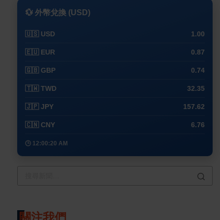
💱 外幣兌換 (USD)
🇺🇸 USD
1.00
🇪🇺 EUR
0.87
🇬🇧 GBP
0.74
🇹🇼 TWD
32.35
🇯🇵 JPY
157.62
🇨🇳 CNY
6.76
🕒 12:00:20 AM
關注我們