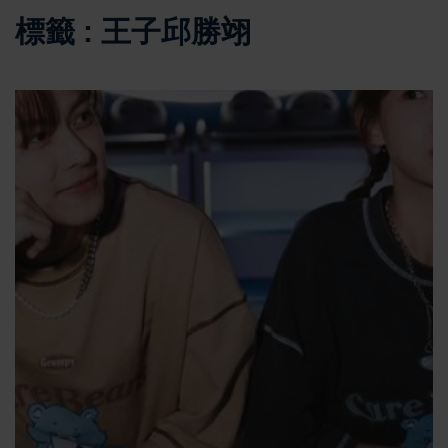
標籤 : 王子邱勝翊