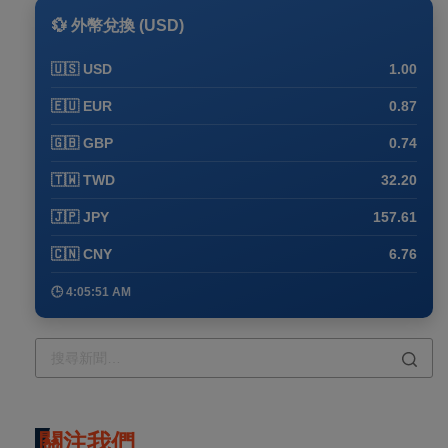
💱 外幣兌換 (USD)
🇺🇸 USD
1.00
🇪🇺 EUR
0.87
🇬🇧 GBP
0.74
🇹🇼 TWD
32.20
🇯🇵 JPY
157.61
🇨🇳 CNY
6.76
🕒 4:05:51 AM
關注我們