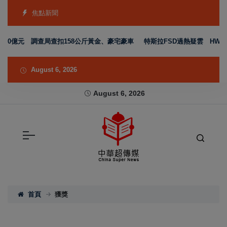
焦點新聞
10億元 調查局查扣158公斤黃金、豪宅豪車
特斯拉FSD過熱疑雲 HW3車主
August 6, 2026
August 6, 2026
首頁
獲獎