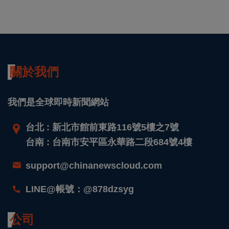
關於我們
我們是全球即時新聞網站
台北 : 新北市館前東路116號5樓之7號
台南 : 台南市安平區永華路二段684號4樓
support@chinanewscloud.com
LINE@帳號：@878dzsyg
公司