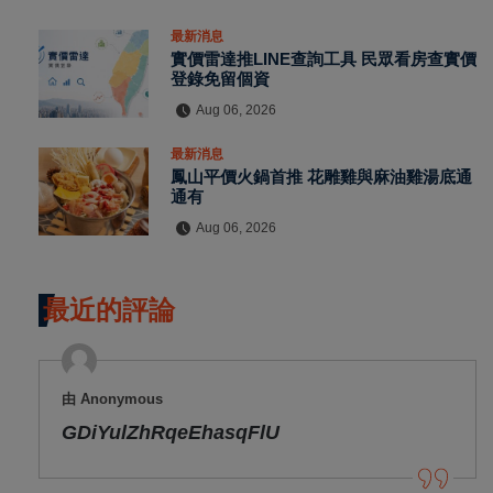
最新消息
實價雷達推LINE查詢工具 民眾看房查實價
登錄免留個資
Aug 06, 2026
最新消息
鳳山平價火鍋首推 花雕雞與麻油雞湯底通
通有
Aug 06, 2026
最近的評論
由 Anonymous
GDiYulZhRqeEhasqFlU