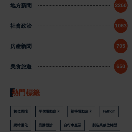
地方新聞
2260
社會政治
1063
房產新聞
705
美食旅遊
650
熱門標籤
數位雲端
平價電動皮卡
福特電動皮卡
Fathom
網站優化
品牌設計
自行車產業
製造業數位轉型