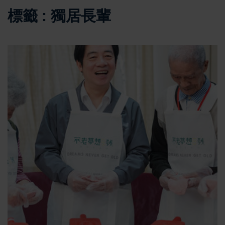
標籤 : 獨居長輩