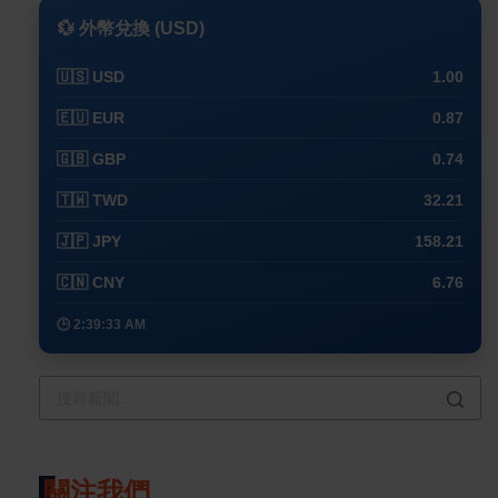
💱 外幣兌換 (USD)
🇺🇸 USD
1.00
🇪🇺 EUR
0.87
🇬🇧 GBP
0.74
🇹🇼 TWD
32.21
🇯🇵 JPY
158.21
🇨🇳 CNY
6.76
🕒 2:39:33 AM
關注我們