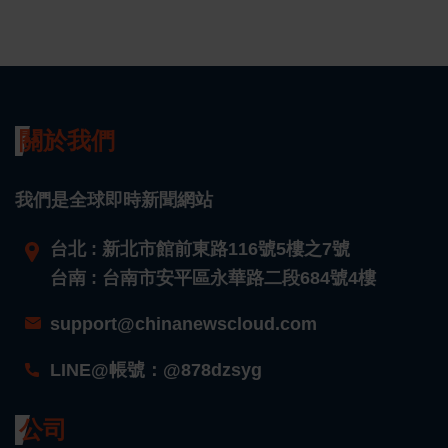
關於我們
我們是全球即時新聞網站
台北 : 新北市館前東路116號5樓之7號
台南 : 台南市安平區永華路二段684號4樓
support@chinanewscloud.com
LINE@帳號：@878dzsyg
公司