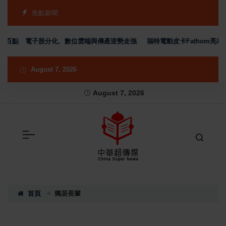
焦點新聞
百點 電子股分化、數位雲端與傳產逆勢走強
福特電動皮卡Fathom亮相 
August 7, 2026
August 7, 2026
首頁
獨居長輩