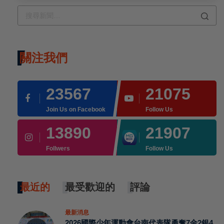
關注我們
23567
21075
Join Us on Facebook
Follow Us
13890
21907
Follwers
Follow Us
最近的
最受歡迎的
評論
最新消息
2026國際少年運動會台南代表隊勇奪7金2銀4