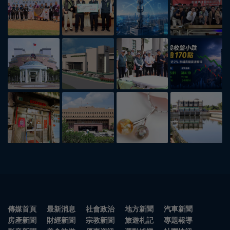
傳媒首頁
最新消息
社會政治
地方新聞
汽車新聞
房產新聞
財經新聞
宗教新聞
旅遊札記
專題報導