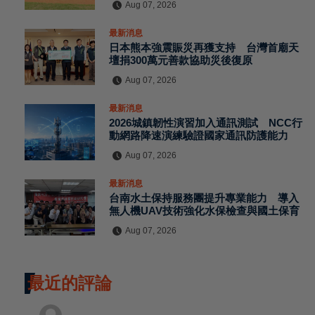
Aug 07, 2026
最新消息
日本熊本強震賑災再獲支持 台灣首廟天
壇捐300萬元善款協助災後復原
Aug 07, 2026
最新消息
2026城鎮韌性演習加入通訊測試 NCC行
動網路降速演練驗證國家通訊防護能力
Aug 07, 2026
最新消息
台南水土保持服務團提升專業能力 導入
無人機UAV技術強化水保檢查與國土保育
Aug 07, 2026
最近的評論