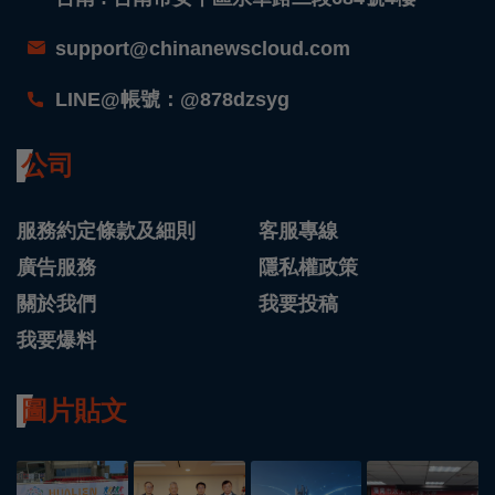
support@chinanewscloud.com
LINE@帳號：@878dzsyg
公司
服務約定條款及細則
客服專線
廣告服務
隱私權政策
關於我們
我要投稿
我要爆料
圖片貼文