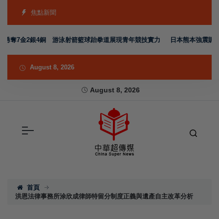
焦點新聞
隊勇奪7金2銀4銅 游泳射箭籃球跆拳道展現青年競技實力
日本熊本強震賑災再
August 8, 2026
August 8, 2026
首頁
洪恩法律事務所涂欣成律師特留分制度正義與遺產自主改革分析