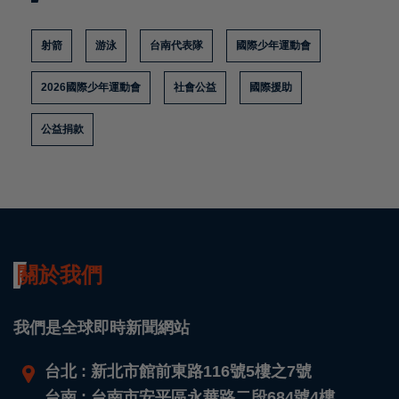
射箭
游泳
台南代表隊
國際少年運動會
2026國際少年運動會
社會公益
國際援助
公益捐款
關於我們
我們是全球即時新聞網站
台北 : 新北市館前東路116號5樓之7號
台南 : 台南市安平區永華路二段684號4樓