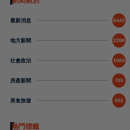
新聞類別
最新消息
6443
地方新聞
2266
社會政治
1064
房產新聞
705
美食旅遊
652
熱門標籤