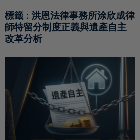
標籤 : 洪恩法律事務所涂欣成律
師特留分制度正義與遺產自主
改革分析