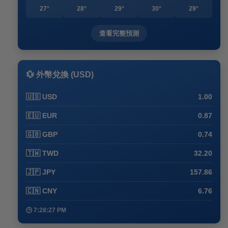
27°
28°
29°
30°
29°
查看完整預測
💱 外幣兌換 (USD)
🇺🇸 USD
1.00
🇪🇺 EUR
0.87
🇬🇧 GBP
0.74
🇹🇼 TWD
32.20
🇯🇵 JPY
157.86
🇨🇳 CNY
6.76
🕒 7:28:27 PM