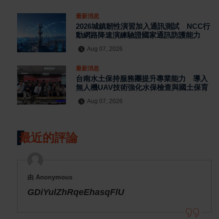
最新消息
2026城鎮韌性演習加入通訊測試 NCC行
動網路降速演練驗證國家通訊防護能力
Aug 07, 2026
最新消息
台南水土保持服務團提升專業能力 導入
無人機UAV技術強化水保檢查與國土保育
Aug 07, 2026
最近的評論
由 Anonymous
GDiYulZhRqeEhasqFlU