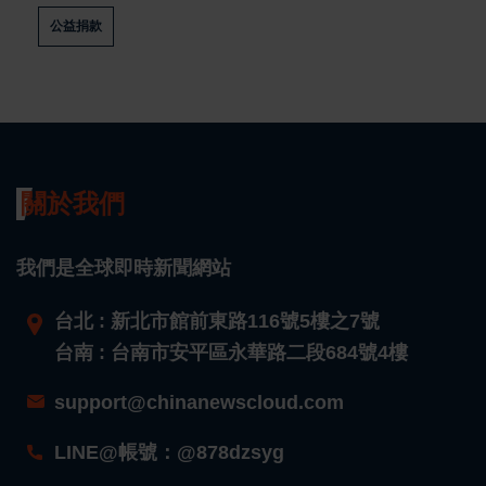
公益捐款
關於我們
我們是全球即時新聞網站
台北 : 新北市館前東路116號5樓之7號
台南 : 台南市安平區永華路二段684號4樓
support@chinanewscloud.com
LINE@帳號：@878dzsyg