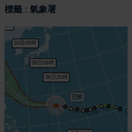
標籤 : 氣象署