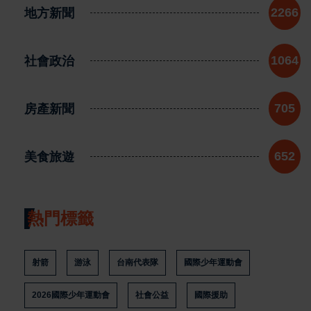
地方新聞
2266
社會政治
1064
房產新聞
705
美食旅遊
652
熱門標籤
射箭
游泳
台南代表隊
國際少年運動會
2026國際少年運動會
社會公益
國際援助