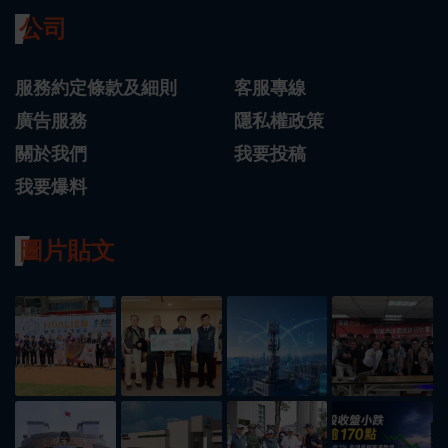
公司
服務約定條款及細則
客服專線
廣告服務
隱私權政策
關於我們
我要投稿
我要爆料
圖片貼文