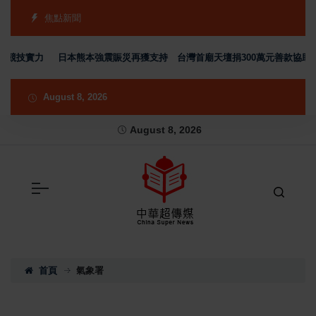
焦點新聞
年競技實力
日本熊本強震賑災再獲支持 台灣首廟天壇捐300萬元善款協助災
August 8, 2026
August 8, 2026
首頁
氣象署