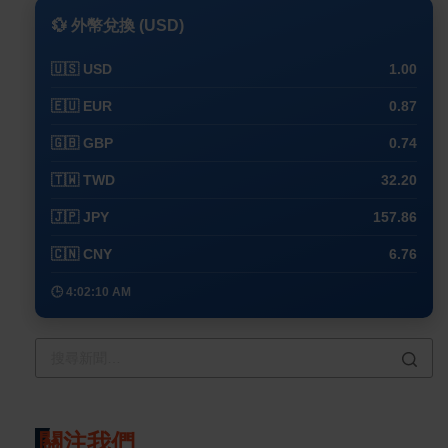
💱 外幣兌換 (USD)
🇺🇸 USD
1.00
🇪🇺 EUR
0.87
🇬🇧 GBP
0.74
🇹🇼 TWD
32.20
🇯🇵 JPY
157.86
🇨🇳 CNY
6.76
🕒 4:02:10 AM
關注我們