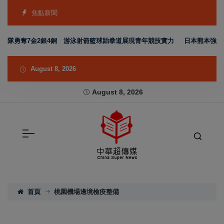
焦點新聞
表隊勇奪7金2銀4銅 游泳射箭籃球跆拳道展現青年競技實力
日本熊本強震賑
August 8, 2026
August 8, 2026
首頁
桃園機場邊境檢疫整備