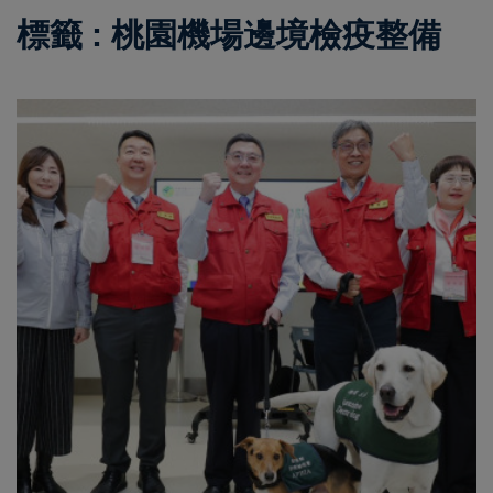
標籤 : 桃園機場邊境檢疫整備