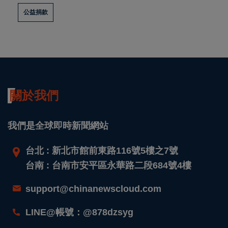
公益捐款
關於我們
我們是全球即時新聞網站
台北 : 新北市館前東路116號5樓之7號
台南 : 台南市安平區永華路二段684號4樓
support@chinanewscloud.com
LINE@帳號：@878dzsyg