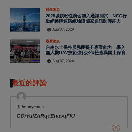
最新消息
2026城鎮韌性演習加入通訊測試 NCC行
動網路降速演練驗證國家通訊防護能力
Aug 07, 2026
最新消息
台南水土保持服務團提升專業能力 導入
無人機UAV技術強化水保檢查與國土保育
Aug 07, 2026
最近的評論
由 Anonymous
GDiYulZhRqeEhasqFlU