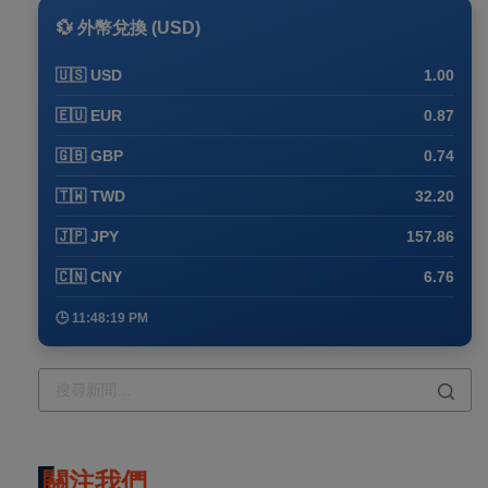
💱 外幣兌換 (USD)
🇺🇸 USD
1.00
🇪🇺 EUR
0.87
🇬🇧 GBP
0.74
🇹🇼 TWD
32.20
🇯🇵 JPY
157.86
🇨🇳 CNY
6.76
🕒 11:48:19 PM
關注我們