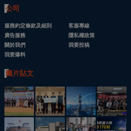
公司
服務約定條款及細則
客服專線
廣告服務
隱私權政策
關於我們
我要投稿
我要爆料
圖片貼文