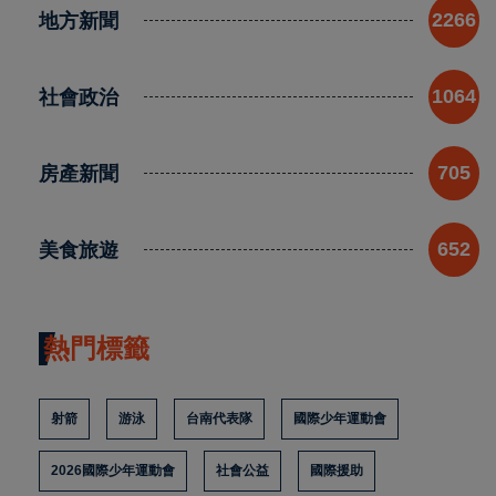
地方新聞
2266
社會政治
1064
房產新聞
705
美食旅遊
652
熱門標籤
射箭
游泳
台南代表隊
國際少年運動會
2026國際少年運動會
社會公益
國際援助