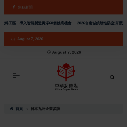
焦點新聞
股科工區 導入智慧製造再添60個就業機會
2026台南城鎮韌性防空演習完
August 7, 2026
August 7, 2026
首頁
日本九州企業參訪