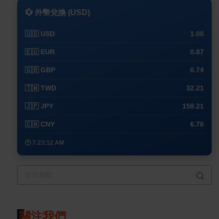
💱 外幣兌換 (USD)
🇺🇸 USD
1.00
🇪🇺 EUR
0.87
🇬🇧 GBP
0.74
🇹🇼 TWD
32.21
🇯🇵 JPY
158.21
🇨🇳 CNY
6.76
🕒 7:23:12 AM
關注我們