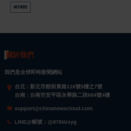
城市韌性
關於我們
我們是全球即時新聞網站
台北 : 新北市館前東路116號5樓之7號
台南 : 台南市安平區永華路二段684號4樓
support@chinanewscloud.com
LINE@帳號：@878dzsyg