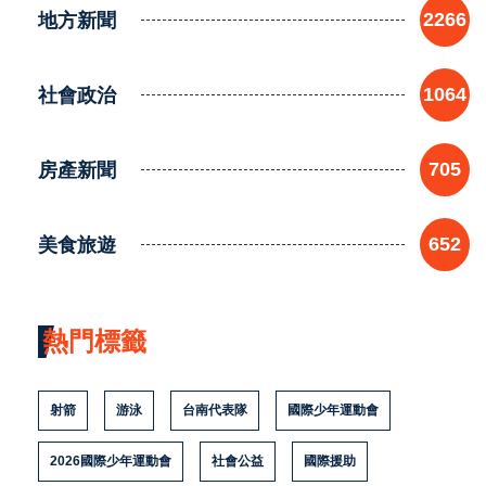
地方新聞
2266
社會政治
1064
房產新聞
705
美食旅遊
652
熱門標籤
射箭
游泳
台南代表隊
國際少年運動會
2026國際少年運動會
社會公益
國際援助