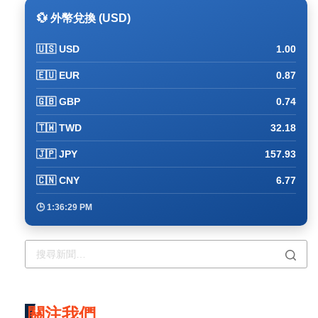
💱 外幣兌換 (USD)
🇺🇸 USD
1.00
🇪🇺 EUR
0.87
🇬🇧 GBP
0.74
🇹🇼 TWD
32.18
🇯🇵 JPY
157.93
🇨🇳 CNY
6.77
🕒 1:36:40 PM
關注我們