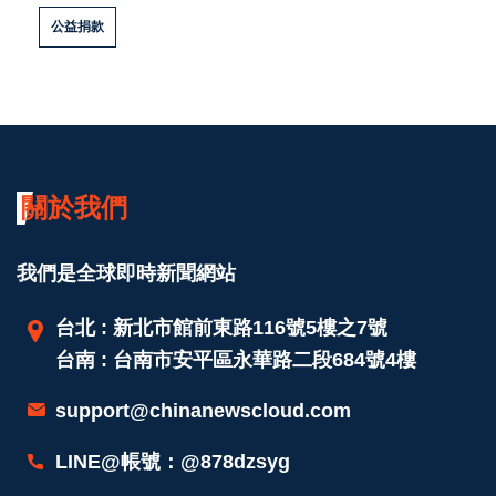
公益捐款
關於我們
我們是全球即時新聞網站
台北 : 新北市館前東路116號5樓之7號
台南 : 台南市安平區永華路二段684號4樓
support@chinanewscloud.com
LINE@帳號：@878dzsyg