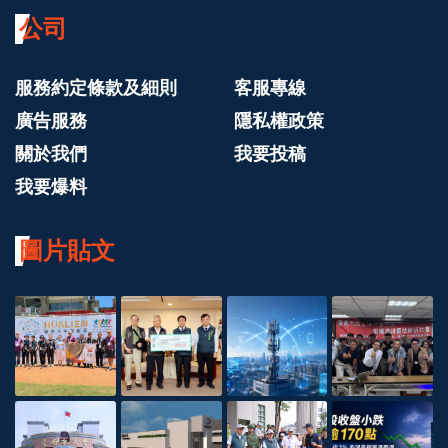
公司
服務約定條款及細則
客服專線
廣告服務
隱私權政策
關於我們
我要投稿
我要爆料
圖片貼文