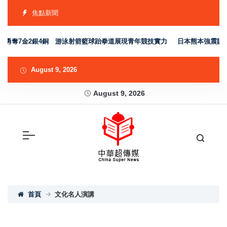
焦點新聞
隊勇奪7金2銀4銅 游泳射箭籃球跆拳道展現青年競技實力
日本熊本強震賑災再
August 9, 2026
August 9, 2026
首頁
文化名人演講