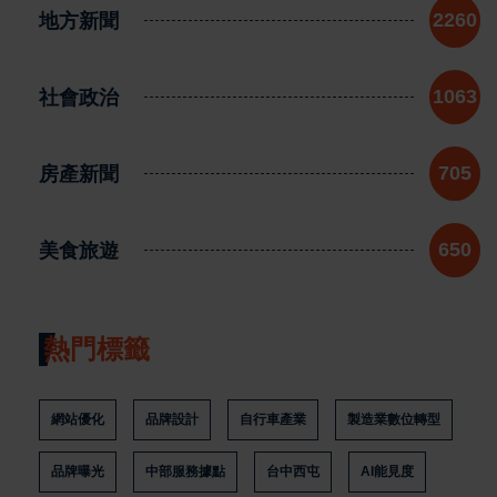
地方新聞
2260
社會政治
1063
房產新聞
705
美食旅遊
650
熱門標籤
網站優化
品牌設計
自行車產業
製造業數位轉型
品牌曝光
中部服務據點
台中西屯
AI能見度