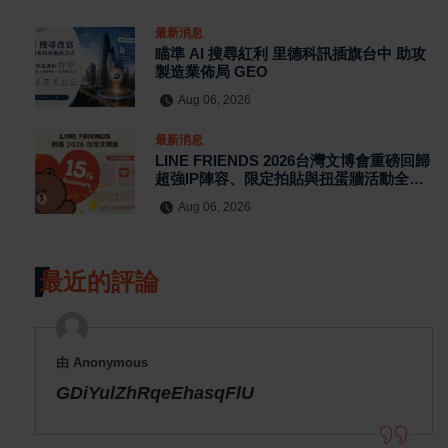
最新消息
瞄準 AI 搜尋紅利 里德科訊插旗台中 助攻
製造業佈局 GEO
Aug 06, 2026
最新消息
LINE FRIENDS 2026台灣文博會重磅回歸
超強IP陣容、限定拍貼與扭蛋牆活動全公
開
Aug 06, 2026
最近的評論
由 Anonymous
GDiYulZhRqeEhasqFlU