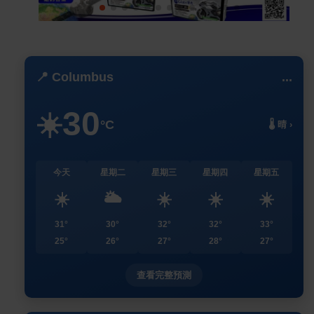
📍 Columbus
...
30
☀️
°C
🌡️ 晴 ›
今天
星期二
星期三
星期四
星期五
☀️
🌥️
☀️
☀️
☀️
31°
30°
32°
32°
33°
25°
26°
27°
28°
27°
查看完整預測