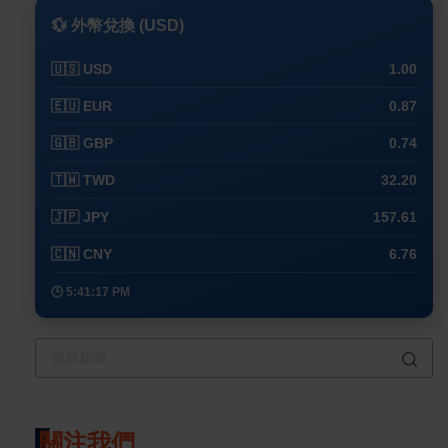
💱 外幣兌換 (USD)
🇺🇸 USD
1.00
🇪🇺 EUR
0.87
🇬🇧 GBP
0.74
🇹🇼 TWD
32.20
🇯🇵 JPY
157.61
🇨🇳 CNY
6.76
🕒 5:41:17 PM
關注我們