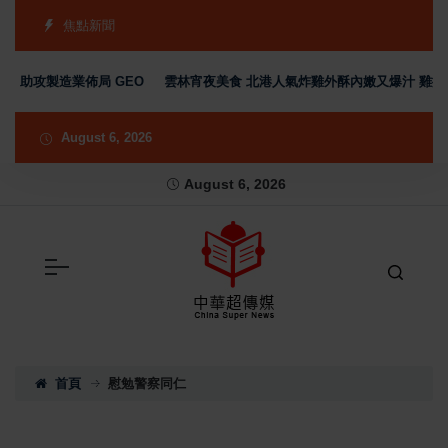
焦點新聞
中 助攻製造業佈局 GEO
雲林宵夜美食 北港人氣炸雞外酥內嫩又爆汁 雞排
August 6, 2026
August 6, 2026
首頁
慰勉警察同仁