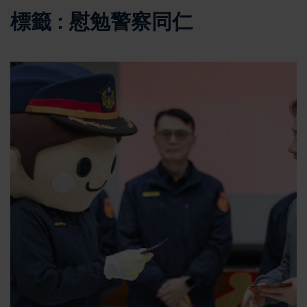
標籤 : 慰勉警察同仁