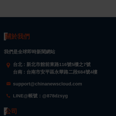
關於我們
我們是全球即時新聞網站
台北 : 新北市館前東路116號5樓之7號
台南 : 台南市安平區永華路二段684號4樓
support@chinanewscloud.com
LINE@帳號：@878dzsyg
公司