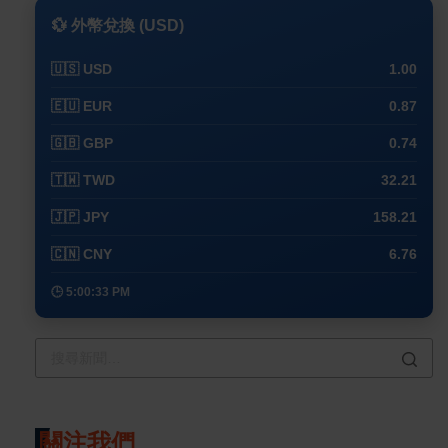
💱 外幣兌換 (USD)
🇺🇸 USD
1.00
🇪🇺 EUR
0.87
🇬🇧 GBP
0.74
🇹🇼 TWD
32.21
🇯🇵 JPY
158.21
🇨🇳 CNY
6.76
🕒 5:00:33 PM
關注我們