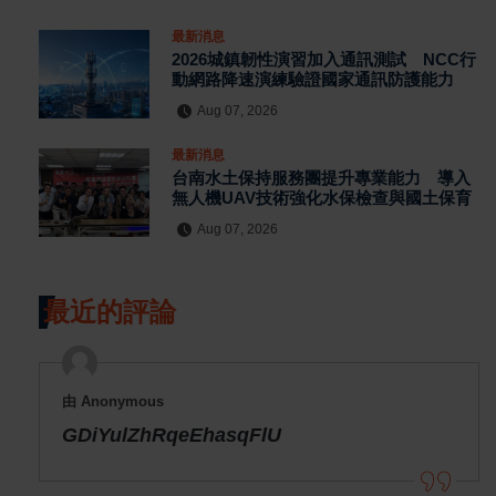
最新消息
2026城鎮韌性演習加入通訊測試 NCC行
動網路降速演練驗證國家通訊防護能力
Aug 07, 2026
最新消息
台南水土保持服務團提升專業能力 導入
無人機UAV技術強化水保檢查與國土保育
Aug 07, 2026
最近的評論
由 Anonymous
GDiYulZhRqeEhasqFlU