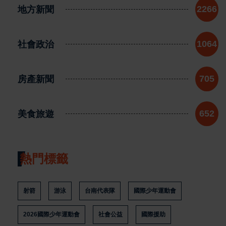
地方新聞
2266
社會政治
1064
房產新聞
705
美食旅遊
652
熱門標籤
射箭
游泳
台南代表隊
國際少年運動會
2026國際少年運動會
社會公益
國際援助