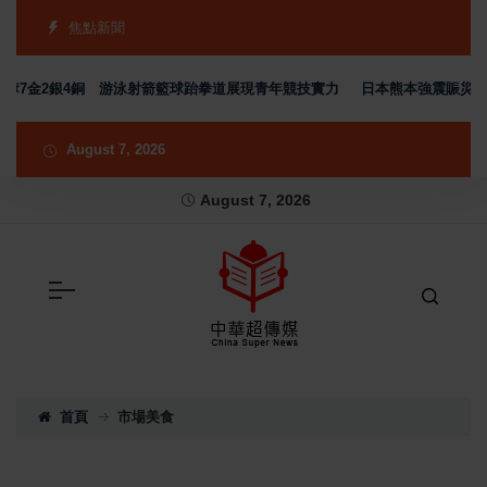
焦點新聞
奪7金2銀4銅 游泳射箭籃球跆拳道展現青年競技實力
日本熊本強震賑災再獲
August 7, 2026
August 7, 2026
首頁
市場美食