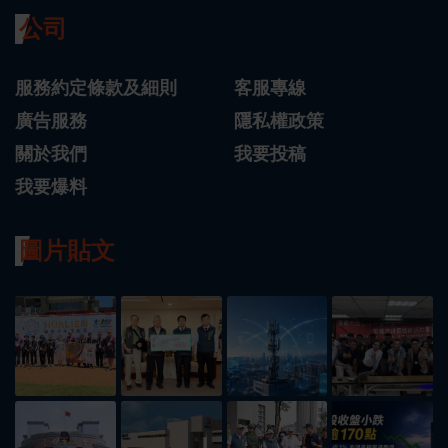
公司
服務約定條款及細則
客服專線
廣告服務
隱私權政策
關於我們
我要投稿
我要爆料
圖片貼文