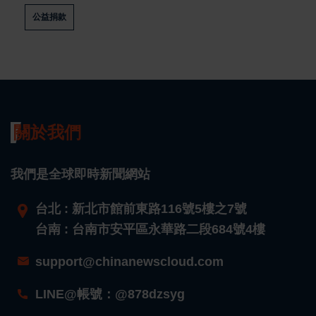
公益捐款
關於我們
我們是全球即時新聞網站
台北 : 新北市館前東路116號5樓之7號
台南 : 台南市安平區永華路二段684號4樓
support@chinanewscloud.com
LINE@帳號：@878dzsyg