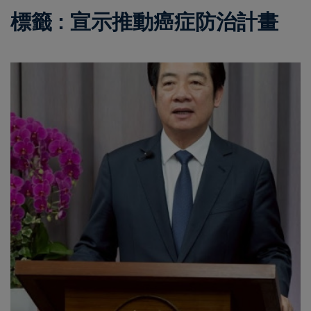
標籤 : 宣示推動癌症防治計畫