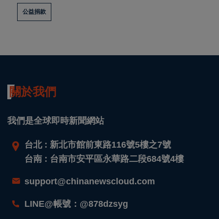
公益捐款
關於我們
我們是全球即時新聞網站
台北 : 新北市館前東路116號5樓之7號
台南 : 台南市安平區永華路二段684號4樓
support@chinanewscloud.com
LINE@帳號：@878dzsyg