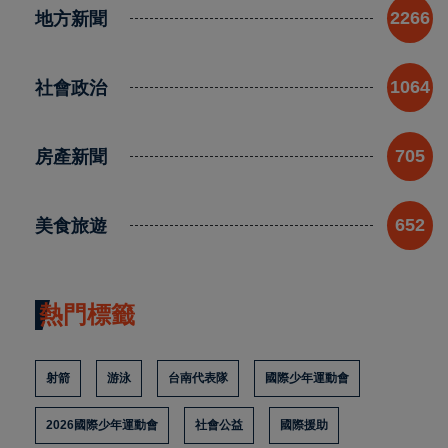
地方新聞
2266
社會政治
1064
房產新聞
705
美食旅遊
652
熱門標籤
射箭
游泳
台南代表隊
國際少年運動會
2026國際少年運動會
社會公益
國際援助