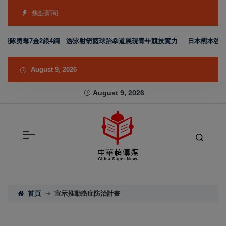
焦點新聞
代表隊勇奪7金2銀4銅 游泳射箭籃球跆拳道展現青年競技實力
日本熊本強震賑
August 9, 2026
August 9, 2026
首頁
宣示推動癌症防治計畫