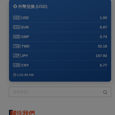
💱 外幣兌換 (USD)
🇺🇸 USD
1.00
🇪🇺 EUR
0.87
🇬🇧 GBP
0.74
🇹🇼 TWD
32.18
🇯🇵 JPY
157.93
🇨🇳 CNY
6.77
🕒 1:01:08 AM
關注我們