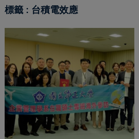
標籤 : 台積電效應