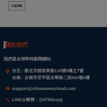
公益捐款
關於我們
我們是全球即時新聞網站
台北 : 新北市館前東路116號5樓之7號
台南 : 台南市安平區永華路二段684號4樓
support@chinanewscloud.com
LINE@帳號：@878dzsyg