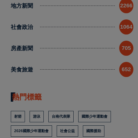
地方新聞
2266
社會政治
1064
房產新聞
705
美食旅遊
652
熱門標籤
射箭
游泳
台南代表隊
國際少年運動會
2026國際少年運動會
社會公益
國際援助