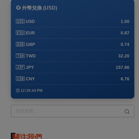
💱 外幣兌換 (USD)
🇺🇸 USD
1.00
🇪🇺 EUR
0.87
🇬🇧 GBP
0.74
🇹🇼 TWD
32.20
🇯🇵 JPY
157.86
🇨🇳 CNY
6.76
🕒 12:39:44 PM
關注我們