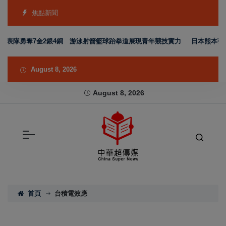
焦點新聞
代表隊勇奪7金2銀4銅 游泳射箭籃球跆拳道展現青年競技實力
日本熊本強震
August 8, 2026
August 8, 2026
首頁
台積電效應