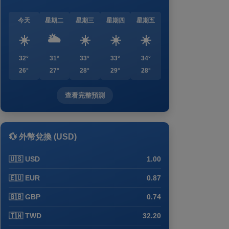
今天
星期二
星期三
星期四
星期五
☀️
🌥️
☀️
☀️
☀️
32°
31°
33°
33°
34°
26°
27°
28°
29°
28°
查看完整預測
💱 外幣兌換 (USD)
🇺🇸 USD
1.00
🇪🇺 EUR
0.87
🇬🇧 GBP
0.74
🇹🇼 TWD
32.20