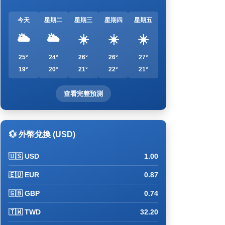
今天
星期二
星期三
星期四
星期五
🌥️
🌥️
☀️
☀️
☀️
25°
24°
26°
26°
27°
19°
20°
21°
22°
21°
查看完整預測
💱 外幣兌換 (USD)
🇺🇸 USD
1.00
🇪🇺 EUR
0.87
🇬🇧 GBP
0.74
🇹🇼 TWD
32.20