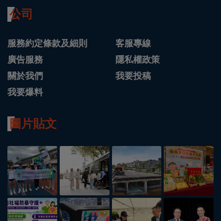
公司
服務約定條款及細則
客服專線
廣告服務
隱私權政策
關於我們
我要投稿
我要爆料
圖片貼文