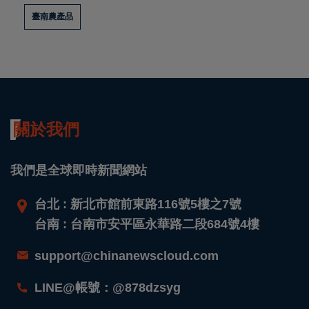
臺南農產品
關於我們
我們是全球即時新聞網站
台北 : 新北市館前東路116號5樓之7號
台南 : 台南市安平區永華路二段684號4樓
support@chinanewscloud.com
LINE@帳號：@878dzsyg