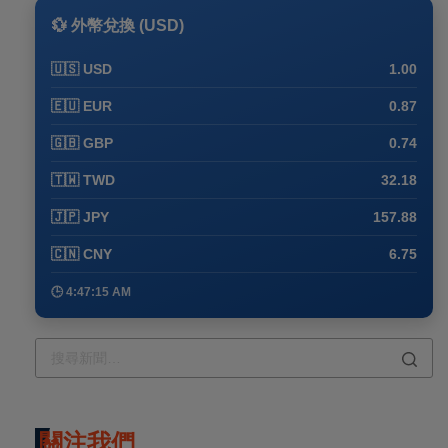
💱 外幣兌換 (USD)
🇺🇸 USD
1.00
🇪🇺 EUR
0.87
🇬🇧 GBP
0.74
🇹🇼 TWD
32.18
🇯🇵 JPY
157.88
🇨🇳 CNY
6.75
🕒 4:47:25 AM
關注我們