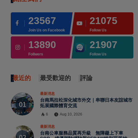
23567
21075
Join Us on Facebook
Follow Us
13890
21907
Follwers
Follow Us
最近的
最受歡迎的
評論
最新消息
台南馬拉松深化城市外交｜串聯日本友誼城市
拓展國際體育交流
6
Aug 10, 2026
最新消息
×
台南公車服務品質再升級 無障礙上下車