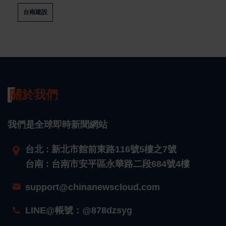
台南建設
關於我們
我們是全球即時新聞網站
台北 : 新北市館前東路116號5樓之7號
台南 : 台南市安平區永華路二段684號4樓
support@chinanewscloud.com
LINE@帳號：@878dzsyg