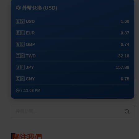
💱 外幣兌換 (USD)
🇺🇸 USD
1.00
🇪🇺 EUR
0.87
🇬🇧 GBP
0.74
🇹🇼 TWD
32.18
🇯🇵 JPY
157.88
🇨🇳 CNY
6.75
🕒 7:13:08 PM
關注我們