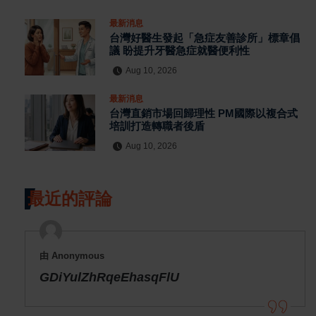
最新消息
台灣好醫生發起「急症友善診所」標章倡
議 盼提升牙醫急症就醫便利性
Aug 10, 2026
最新消息
台灣直銷市場回歸理性 PM國際以複合式
培訓打造轉職者後盾
Aug 10, 2026
最近的評論
由 Anonymous
GDiYulZhRqeEhasqFlU