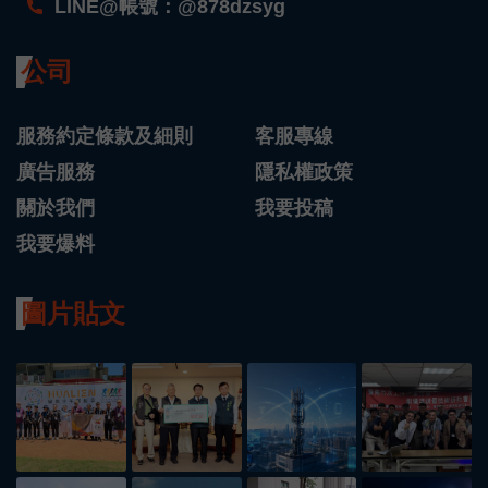
LINE@帳號：@878dzsyg
公司
服務約定條款及細則
客服專線
廣告服務
隱私權政策
關於我們
我要投稿
我要爆料
圖片貼文