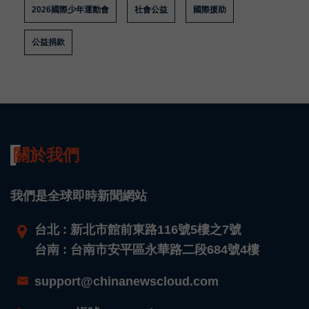
2026國際少年運動會
社會公益
國際援助
公益捐款
關於我們
我們是全球即時新聞網站
台北 : 新北市館前東路116號5樓之7號
台南 : 台南市安平區永華路二段684號4樓
support@chinanewscloud.com