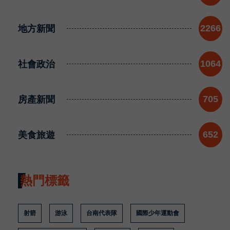
地方新聞
2266
社會政治
1064
房產新聞
705
美食旅遊
652
熱門標籤
射箭
游泳
台南代表隊
國際少年運動會