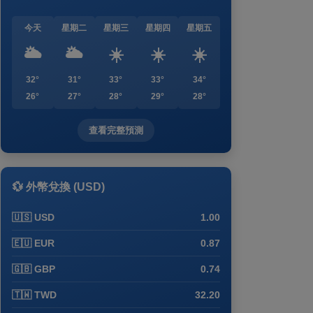
今天
星期二
星期三
星期四
星期五
🌥️
🌥️
☀️
☀️
☀️
32°
31°
33°
33°
34°
26°
27°
28°
29°
28°
查看完整預測
💱 外幣兌換 (USD)
🇺🇸 USD
1.00
🇪🇺 EUR
0.87
🇬🇧 GBP
0.74
🇹🇼 TWD
32.20