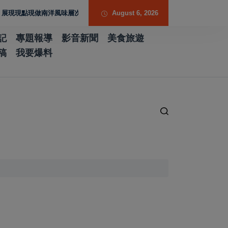
點現做南洋風味層次
歷史厚度 光影流動 胡焱榮用「石說新語」重構當代翡翠
August 6, 2026
記
專題報導
影音新聞
美食旅遊
稿
我要爆料