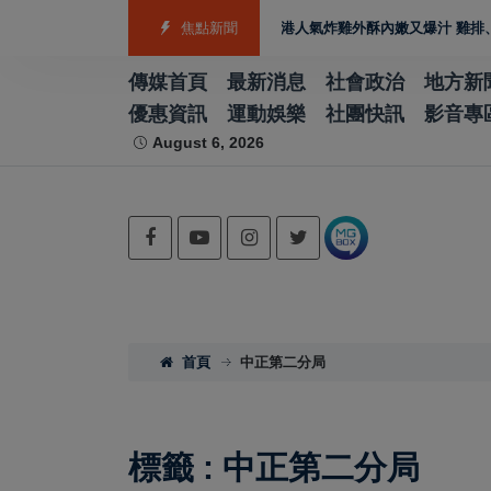
製造業佈局 GEO
雲林宵夜美食 北港人氣炸雞外酥內嫩又爆汁 雞排、小點、
焦點新聞
傳媒首頁
最新消息
社會政治
地方新
優惠資訊
運動娛樂
社團快訊
影音專
August 6, 2026
首頁
中正第二分局
標籤 : 中正第二分局