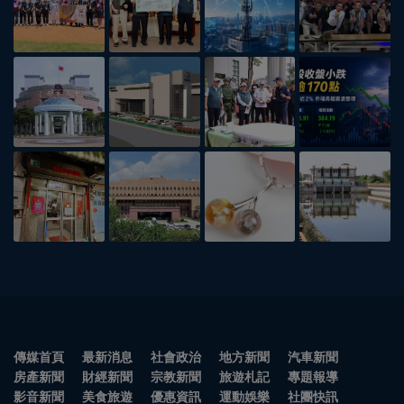
傳媒首頁
最新消息
社會政治
地方新聞
汽車新聞
房產新聞
財經新聞
宗教新聞
旅遊札記
專題報導
影音新聞
美食旅遊
優惠資訊
運動娛樂
社團快訊