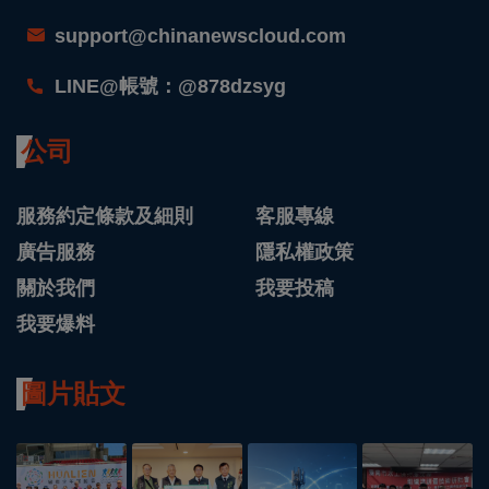
support@chinanewscloud.com
LINE@帳號：@878dzsyg
公司
服務約定條款及細則
客服專線
廣告服務
隱私權政策
關於我們
我要投稿
我要爆料
圖片貼文