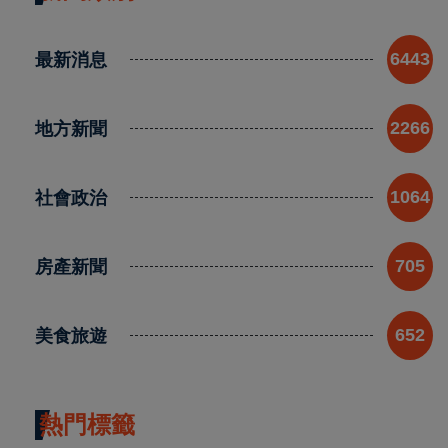
最新消息
6443
地方新聞
2266
社會政治
1064
房產新聞
705
美食旅遊
652
熱門標籤