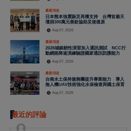
最新消息
日本熊本強震賑災再獲支持 台灣首廟天
壇捐300萬元善款協助災後復原
Aug 07, 2026
最新消息
2026城鎮韌性演習加入通訊測試 NCC行
動網路降速演練驗證國家通訊防護能力
Aug 07, 2026
最新消息
台南水土保持服務團提升專業能力 導入
無人機UAV技術強化水保檢查與國土保育
Aug 07, 2026
最近的評論