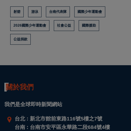
射箭
游泳
台南代表隊
國際少年運動會
2026國際少年運動會
社會公益
國際援助
公益捐款
關於我們
我們是全球即時新聞網站
台北 : 新北市館前東路116號5樓之7號
台南 : 台南市安平區永華路二段684號4樓