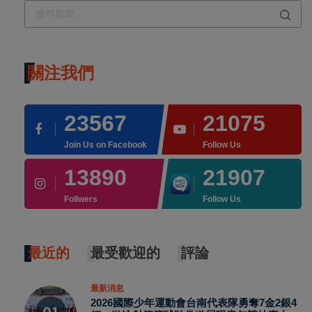
關注我們
23567
21075
Join Us on Facebook
Follow Us
13890
21907
Follwers
Follow Us
最近的
最受歡迎的
評論
最新消息
2026國際少年運動會台南代表隊勇奪7金2銀4