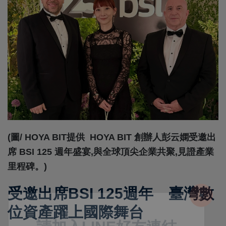
(圖/ HOYA BIT提供 HOYA BIT 創辦人彭云嫻受邀出
席 BSI 125 週年盛宴,與全球頂尖企業共聚,見證產業
里程碑。)
受邀出席BSI 125週年 臺灣數
位資產躍上國際舞台