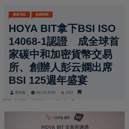
最新消息
財經新聞
HOYA BIT拿下BSI ISO
14068-1認證 成全球首
家碳中和加密貨幣交易
所、創辦人彭云嫻出席
BSI 125週年盛宴
曾知遠
Apr 25 2026
1037
曾知遠
Share: