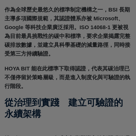
作為全球歷史最悠久的標準制定機構之一，BSI 長期
主導多項國際規範，其認證體系亦被 Microsoft、
Google 等科技企業廣泛採用。ISO 14068-1 更被視
為目前最具挑戰性的碳中和標準，要求企業揭露完整
碳排放數據，並建立具科學基礎的減量路徑，同時接
受第三方持續驗證。
HOYA BIT 能在此標準下取得認證，代表其碳治理已
不僅停留於策略層級，而是進入制度化與可驗證的執
行階段。
從治理到實踐 建立可驗證的
永續架構