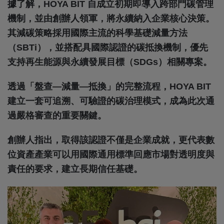
據了解，HOYA BIT 自成立初期即導入跨部門碳管理
機制，並由創辦人領軍，將永續納入企業核心決策。
其減碳策略採用國際主流的科學基礎減量方法
（SBTi），並搭配具國際認證的碳抵換機制，優先
支持再生能源與永續發展目標（SDGs）相關專案。
透過「盤查—減量—抵換」的完整流程，HOYA BIT
建立一套可追溯、可驗證的碳治理模式，成為此次通
過嚴格審查的重要關鍵。
創辦人指出，取得該認證不僅是企業成就，更代表數
位資產產業可以用國際通用標準回應市場對透明度與
責任的要求，建立長期信任基礎。