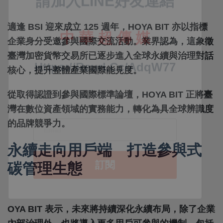
適逢 BSI 迎來成立 125 週年，HOYA BIT 亦以指標
企業身分受邀參與國際交流活動。業界認為，這象徵
臺灣加密貨幣交易所已逐步進入全球永續與治理對話
核心，提升整體產業國際能見度。
從取得認證到參與國際標準論壇，HOYA BIT 正將臺
灣在數位資產領域的實務能力，轉化為具全球辨識度
的品牌競爭力。
永續走向用戶端 打造參與式
碳管理生態
OYA BIT 表示，未來將持續深化永續布局，除了企業