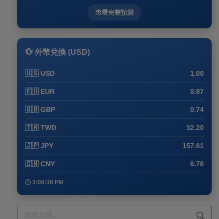
查看完整預測
💱 外幣兌換 (USD)
🇺🇸 USD
1.00
🇪🇺 EUR
0.87
🇬🇧 GBP
0.74
🇹🇼 TWD
32.20
🇯🇵 JPY
157.61
🇨🇳 CNY
6.76
🕒 3:09:36 PM