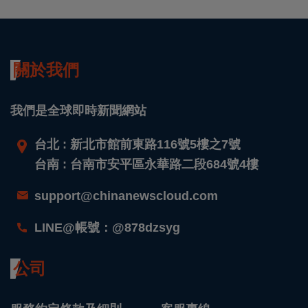
關於我們
我們是全球即時新聞網站
台北 : 新北市館前東路116號5樓之7號
台南 : 台南市安平區永華路二段684號4樓
support@chinanewscloud.com
LINE@帳號：@878dzsyg
公司