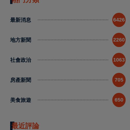
最新消息
6426
地方新聞
2260
社會政治
1063
房產新聞
705
美食旅遊
650
最近評論