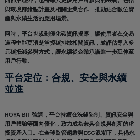
內部治理外，也將導入更多用戶可參與的機制。包括
與環境部綠點計畫及相關企業合作，推動結合數位資
產與永續生活的應用場景。
同時，平台也規劃優化碳資訊揭露，讓使用者在交易
過程中能更清楚掌握碳排放相關資訊，並評估導入多
元碳抵減參與方式，讓永續從企業承諾進一步延伸至
用戶行動。
平台定位：合規、安全與永續
並進
HOYA BIT 強調，平台持續在洗錢防制、資訊安全與
用戶體驗等面向優化，致力成為兼具合規與創新的虛
擬資產入口。在全球監管趨嚴與ESG浪潮下，具備永