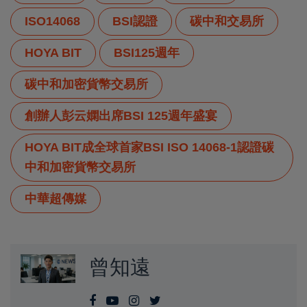
ISO14068
BSI認證
碳中和交易所
HOYA BIT
BSI125週年
碳中和加密貨幣交易所
創辦人彭云嫻出席BSI 125週年盛宴
HOYA BIT成全球首家BSI ISO 14068-1認證碳
中和加密貨幣交易所
中華超傳媒
曾知遠