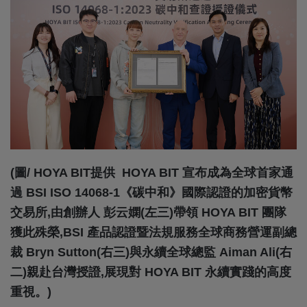
(圖/ HOYA BIT提供 HOYA BIT 宣布成為全球首家通
過 BSI ISO 14068-1《碳中和》國際認證的加密貨幣
交易所,由創辦人
彭云嫻(左三)帶領 HOYA BIT 團隊
獲此殊榮,BSI 產品認證暨法規服務全球商務營運副總
裁 Bryn Sutton(右三)與
永續全球總監 Aiman Ali(右
二)親赴台灣授證,展現對 HOYA BIT 永續實踐的高度
重視。)