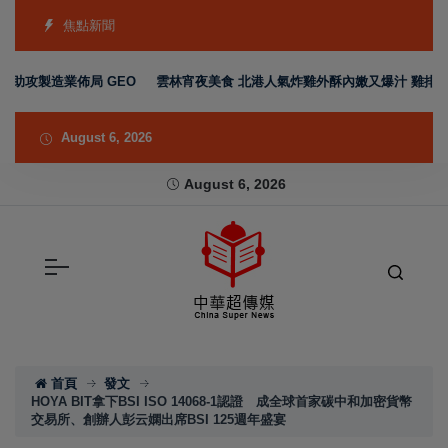
焦點新聞
攻製造業佈局 GEO
雲林宵夜美食 北港人氣炸雞外酥內嫩又爆汁 雞排、小點
August 6, 2026
August 6, 2026
首頁
發文
HOYA BIT拿下BSI ISO 14068-1認證 成全球首家碳中和加密貨幣
交易所、創辦人彭云嫻出席BSI 125週年盛宴