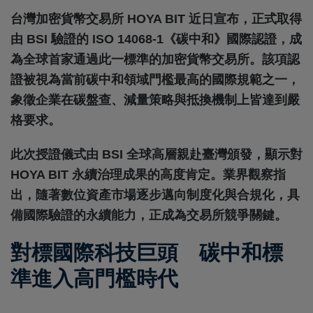
台灣加密貨幣交易所 HOYA BIT 近日宣布，正式取得
由 BSI 驗證的 ISO 14068-1《碳中和》國際認證，成
為全球首家通過此一標準的加密貨幣交易所。該項認
證被視為當前碳中和領域門檻最高的國際規範之一，
象徵企業在碳盤查、減量策略與抵換機制上皆達到嚴
格要求。
此次授證儀式由 BSI 全球高層親赴臺灣頒發，顯示對
HOYA BIT 永續治理成果的高度肯定。業界觀察指
出，隨著數位資產市場逐步邁向制度化與合規化，具
備國際驗證的永續能力，正成為交易所競爭關鍵。
對標國際科技巨頭 碳中和標
準進入高門檻時代