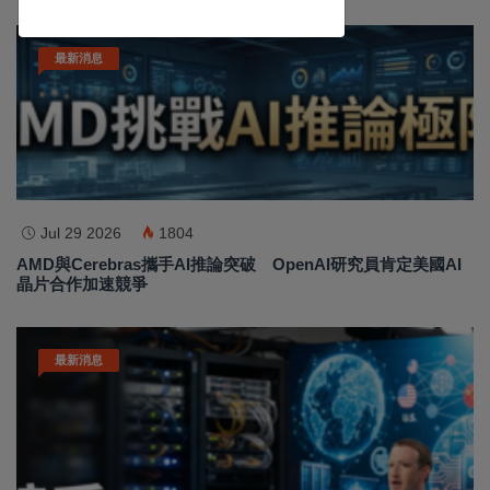
訂閱
最新消息
Jul 29 2026
1804
AMD與Cerebras攜手AI推論突破 OpenAI研究員肯定美國AI
晶片合作加速競爭
最新消息