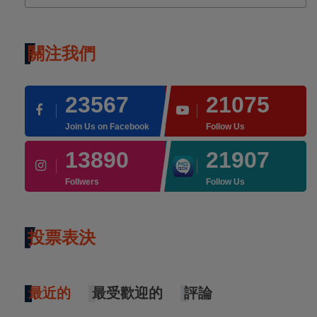
關注我們
23567
21075
Join Us on Facebook
Follow Us
13890
21907
Follwers
Follow Us
投票表決
最近的
最受歡迎的
評論