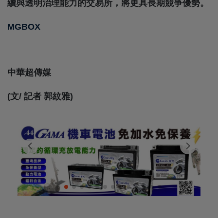
續與透明治理能力的交易所，將更具長期競爭優勢。
MGBOX
中華超傳媒
(文/ 記者 郭紋雅)