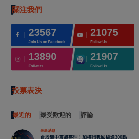
關注我們
23567
21075
Join Us on Facebook
Follow Us
13890
21907
Follwers
Follow Us
投票表決
最近的
最受歡迎的
評論
最新消息
台股盤中震盪整理！加權指數回檔逾300點