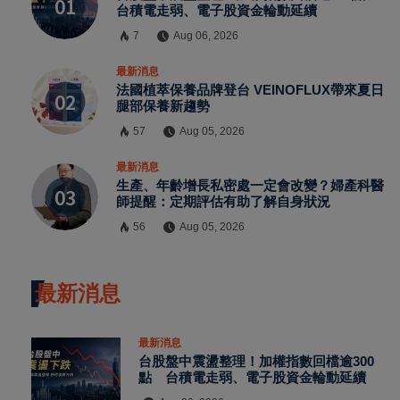
台積電走弱、電子股資金輪動延續
7
Aug 06, 2026
最新消息
法國植萃保養品牌登台 VEINOFLUX帶來夏日
腿部保養新趨勢
57
Aug 05, 2026
最新消息
生產、年齡增長私密處一定會改變？婦產科醫
師提醒：定期評估有助了解自身狀況
56
Aug 05, 2026
最新消息
最新消息
台股盤中震盪整理！加權指數回檔逾300
點 台積電走弱、電子股資金輪動延續