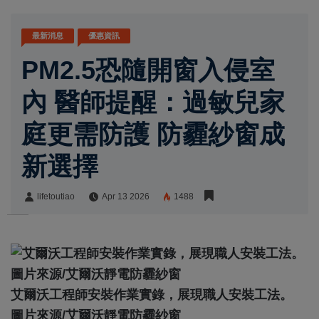
最新消息
優惠資訊
PM2.5恐隨開窗入侵室
內 醫師提醒：過敏兒家
庭更需防護 防霾紗窗成
新選擇
lifetoutiao
Apr 13 2026
1488
lifetoutiao
Share:
艾爾沃工程師安裝作業實錄，展現職人安裝工法。
圖片來源/艾爾沃靜電防霾紗窗