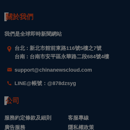
關於我們
我們是全球即時新聞網站
台北 : 新北市館前東路116號5樓之7號
台南 : 台南市安平區永華路二段684號4樓
support@chinanewscloud.com
LINE@帳號：@878dzsyg
公司
服務約定條款及細則
客服專線
廣告服務
隱私權政策