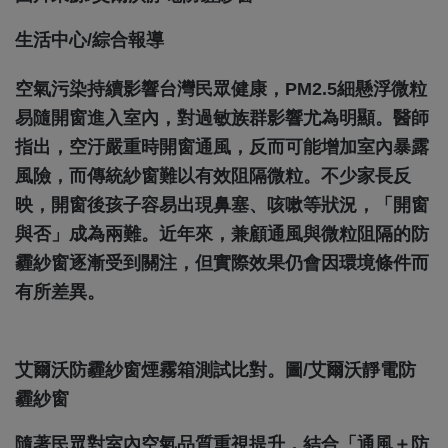
生活中心/綜合報導
空氣污染持續影響台灣民眾健康，PM2.5細懸浮微粒
易隨開窗進入室內，對過敏族群影響尤為明顯。醫師
指出，空汙嚴重時開窗通風，反而可能增加室內暴露
風險，而傳統紗窗難以有效阻隔微粒。不少家長反
映，開窗後孩子容易出現鼻塞、咳嗽等狀況，「開窗
與否」成為兩難。近年來，兼顧通風與微粒阻隔的防
霾紗窗逐漸受到關注，但實際效果仍會因環境條件而
有所差異。
艾爾沃防霾紗窗煙霧箱測試比對。圖/艾爾沃靜電防
霾紗窗
隨著民眾對室內空氣品質重視提升，結合「通風＋防