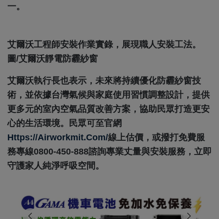
一。
艾爾沃工程師安裝作業實錄，展現職人安裝工法。
圖/艾爾沃靜電防霾紗窗
艾爾沃執行長也表示，未來將持續優化防霾紗窗技
術，並依據台灣氣候與家庭使用習慣調整設計，提供
更多元的室內空氣品質改善方案，協助民眾打造更安
心的生活環境。民眾可至官網
Https://airworkmit.com/
線上估價，或撥打免費服
務專線0800-450-888諮詢專業丈量與安裝服務，立即
守護家人純淨呼吸空間。