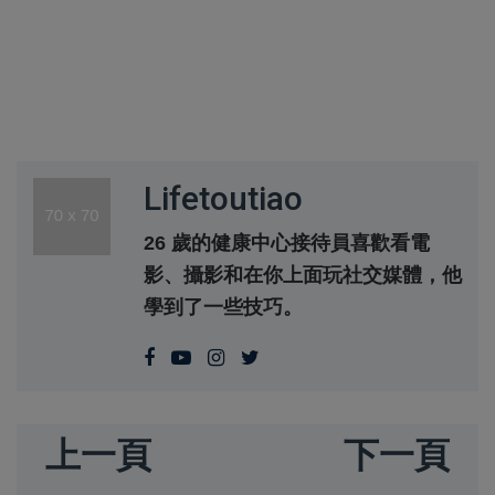
Lifetoutiao
26 歲的健康中心接待員喜歡看電
影、攝影和在你上面玩社交媒體，他
學到了一些技巧。
上一頁
下一頁