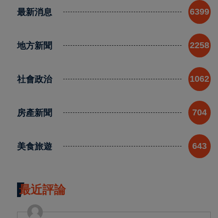
最新消息
6399
地方新聞
2258
社會政治
1062
房產新聞
704
美食旅遊
643
最近評論