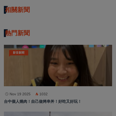
相關新聞
熱門新聞
影音新聞
Nov 19 2025
1032
台中個人燒肉！自己做烤串丼！好吃又好玩！