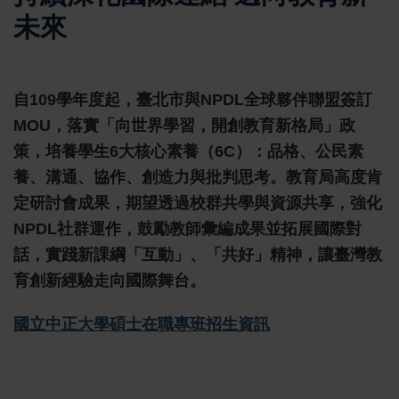
未來
自109學年度起，臺北市與NPDL全球夥伴聯盟簽訂
MOU，落實「向世界學習，開創教育新格局」政
策，培養學生6大核心素養（6C）：品格、公民素
養、溝通、協作、創造力與批判思考。教育局高度肯
定研討會成果，期望透過校群共學與資源共享，強化
NPDL社群運作，鼓勵教師彙編成果並拓展國際對
話，實踐新課綱「互動」、「共好」精神，讓臺灣教
育創新經驗走向國際舞台。
國立中正大學碩士在職專班招生資訊