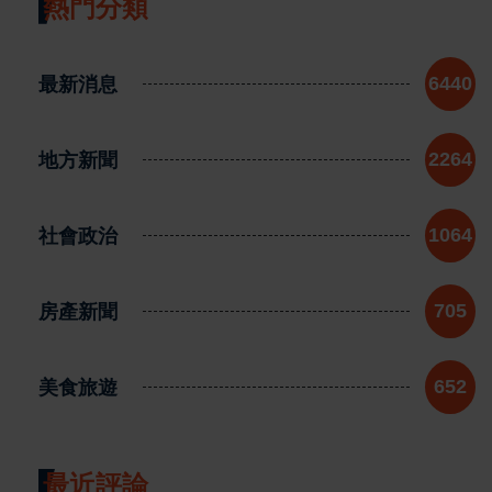
熱門分類
最新消息
6440
地方新聞
2264
社會政治
1064
房產新聞
705
美食旅遊
652
最近評論