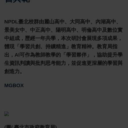
NPDL臺北校群由麗山高中、大同高中、內湖高中、
景美女中、中正高中、陽明高中、明倫高中及數位實
中組成，歷經一年共學，本次研討會展現多項成果，
體現「學習共創、持續精進」教育精神。教育局指
出，AI可作為教師教學的「學習夥伴」，協助提升學
生資訊判讀與批判思考能力，並促進更深層的學習與
創造力。
MGBOX
(圖/ 臺北市政府教育局)