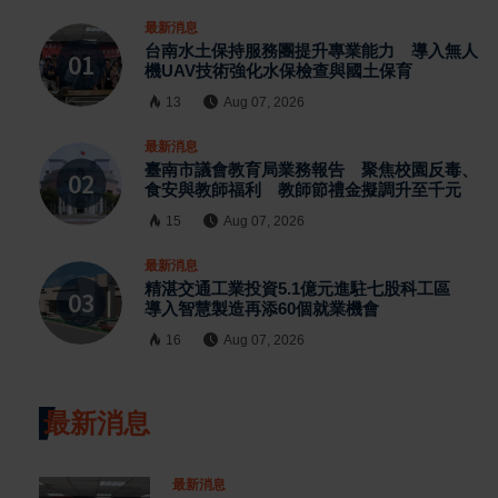
最新消息
台南水土保持服務團提升專業能力 導入無人
機UAV技術強化水保檢查與國土保育
13
Aug 07, 2026
最新消息
臺南市議會教育局業務報告 聚焦校園反毒、
食安與教師福利 教師節禮金擬調升至千元
15
Aug 07, 2026
最新消息
精湛交通工業投資5.1億元進駐七股科工區
導入智慧製造再添60個就業機會
16
Aug 07, 2026
最新消息
最新消息