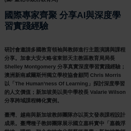
國際專家齊聚 分享AI與深度學
習實踐經驗
研討會邀請多國教育領袖與教師進行主題演講與課程
分享。加拿大安大略省東部天主教區教育局局長
Shelley Montgomery 分享真實深度學習實踐經驗；
澳洲新南威爾斯州獨立學校協會顧問 Chris Morris
以「The Human’ness Of Learning」探討深度學習
的人文價值；新加坡美以美中學校長 Valarie Wilson
分享跨域課程轉化實例。
臺灣、越南與新加坡教師團隊亦以英文發表課程設計
成果。臺灣種子教師團隊展示國立嘉科實中「嘉義浮