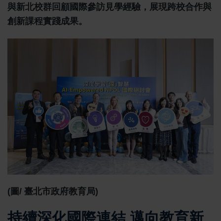
與新北校群回顧國際參訪見學經驗，展現跨校合作與
創新課程實踐成果。
(圖/ 臺北市政府教育局)
持續深化國際連結 邁向教育新