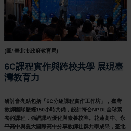
(圖/ 臺北市政府教育局)
6C課程實作與跨校共學 展現臺
灣教育力
研討會亮點包括「6C分組課程實作工作坊」，臺灣
教師團隊歷經150小時共備，設計符合NPDL全球素
養的課程，強調課程優化與素養校準。花蓮高中、永
平高中與義大國際高中分享教師社群共學成果，臺北