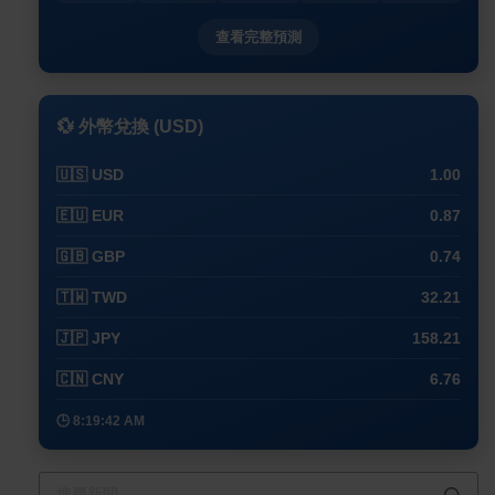
查看完整預測
💱 外幣兌換 (USD)
🇺🇸 USD
1.00
🇪🇺 EUR
0.87
🇬🇧 GBP
0.74
🇹🇼 TWD
32.21
🇯🇵 JPY
158.21
🇨🇳 CNY
6.76
🕒 8:19:42 AM