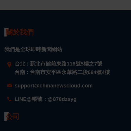
關於我們
我們是全球即時新聞網站
台北 : 新北市館前東路116號5樓之7號
台南 : 台南市安平區永華路二段684號4樓
support@chinanewscloud.com
LINE@帳號：@878dzsyg
公司