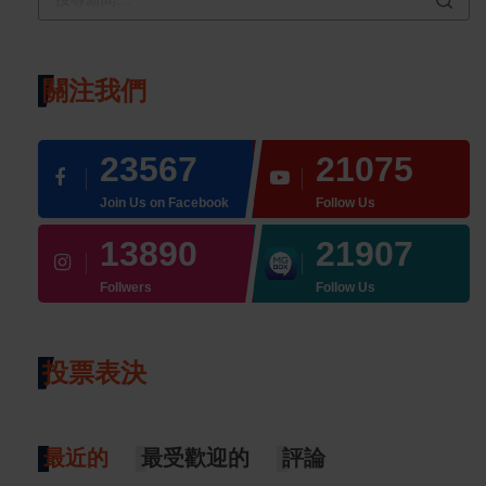
關注我們
23567
21075
Join Us on Facebook
Follow Us
13890
21907
Follwers
Follow Us
投票表決
最近的
最受歡迎的
評論