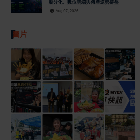
股分化、數位雲端與傳產逆勢撐盤
Aug 07, 2026
圖片