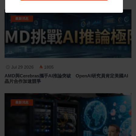
最新消息
Jul 29 2026
1805
AMD與Cerebras攜手AI推論突破 OpenAI研究員肯定美國AI
晶片合作加速競爭
最新消息