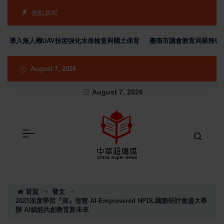
焦點新聞
入無人機UAV技術強化水保檢查與國土保育
臺南市議會教育局業務報告 
August 7, 2026
August 7, 2026
首頁
發文
2025深度學習『深』智慧 AI-Empowered NPDL國際研討會盛大舉
辦 AI賦能共創教育新未來