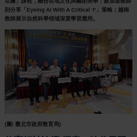
世繪」課程，融合在地文化與藝術美學；新加坡教師
則分享「Eyeing AI With A Critical ‘I’」策略；越南
教師展示自然科學領域深度學習應用。
(圖/ 臺北市政府教育局)