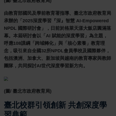
(圖/ 臺北市政府教育局)
由教育部國民及學前教育署指導、臺北市政府教育局
承辦的「2025深度學習『深』智慧 AI-Empowered
NPDL 國際研討會」，日前於格萊天漾大飯店圓滿落
幕。本屆研討會以「AI 賦能的深度學習」為主題，
呼應108課綱「跨域轉化」與「核心素養」教育理
念，吸引來自全國32所NPDL會員學校及國際夥伴，
包括澳洲、加拿大、新加坡與越南的教育專家與教師
團隊，共同探討AI世代深度學習新方向。
(圖/ 臺北市政府教育局)
臺北校群引領創新 共創深度學
習典範