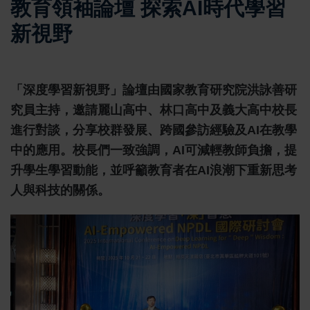
教育領袖論壇 探索AI時代學習
新視野
「深度學習新視野」論壇由國家教育研究院洪詠善研
究員主持，邀請麗山高中、林口高中及義大高中校長
進行對談，分享校群發展、跨國參訪經驗及AI在教學
中的應用。校長們一致強調，AI可減輕教師負擔，提
升學生學習動能，並呼籲教育者在AI浪潮下重新思考
人與科技的關係。