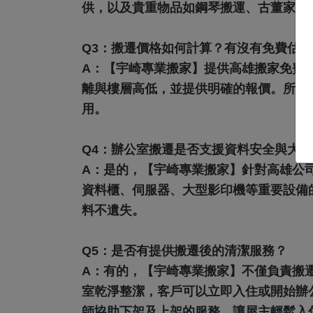
供，以及貴重物品如鋼琴搬運、古董家具
Q3：搬遷價格如何計算？有沒有免費估價
A：
【宇崎專業搬家】提供高雄搬家免費
離與樓層高低，並提供明確的報價。所有
用。
Q4：辦公室搬遷是否支援資料安全與大
A：
是的，【宇崎專業搬家】針對高雄公
資料櫃、伺服器、大型影印機等重要設備
料不遺失。
Q5：是否有提供搬遷後的清潔服務？
A：
有的，【宇崎專業搬家】不僅負責搬
室乾淨整潔，客戶可以立即入住或開始辦
師協助下架及上架的服務，讓屋主輕鬆入