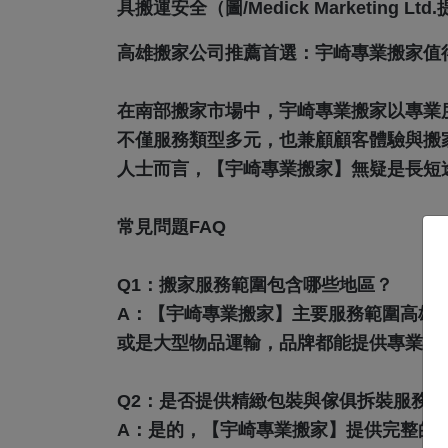
具搬運安全（圖/Medick Marketing Ltd
高雄搬家公司推薦首選：宇崎專業搬家值
在南部搬家市場中，宇崎專業搬家以專業
不僅服務類型多元，也兼顧顧客體驗與搬
人士而言，【宇崎專業搬家】無疑是長短
常見問題FAQ
Q1：搬家服務範圍包含哪些地區？
A：
【宇崎專業搬家】主要服務範圍高雄
或是大型物品運輸，品牌都能提供專業且
Q2：是否提供精緻包裝與傢俱拆裝服務？
A：
是的，【宇崎專業搬家】提供完整的