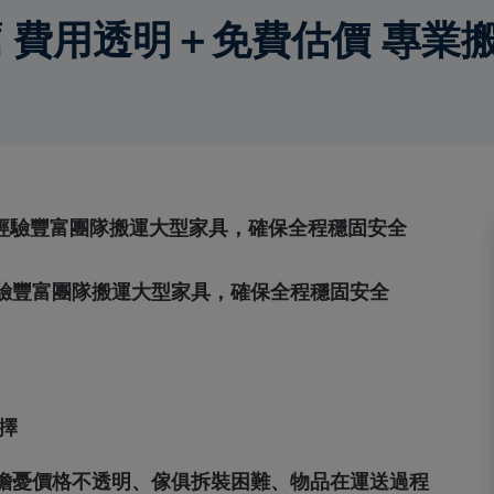
 費用透明＋免費估價 專業
驗豐富團隊搬運大型家具，確保全程穩固安全
擇
擔憂價格不透明、傢俱拆裝困難、物品在運送過程