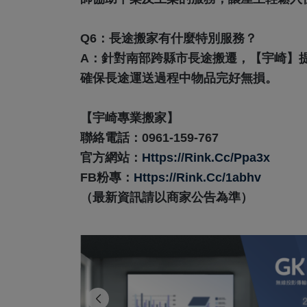
Q6：長途搬家有什麼特別服務？
A：
針對南部跨縣市長途搬遷，【宇崎】
確保長途運送過程中物品完好無損。
【宇崎專業搬家】
聯絡電話：0961-159-767
官方網站：
Https://rink.cc/ppa3x
FB粉專：
Https://rink.cc/1abhv
（最新資訊請以商家公告為準）