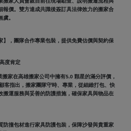
業搬家人員會親自前往現場勘查、說明搬遷流程與
細報價。雙方達成共識後簽訂具法律效力的搬家合
無虞。
家】，團隊合作專業包裝，提供免費估價與契約保
價高度肯定
崎專業搬家在高雄搬家公司中擁有5.0 顆星的滿分評價，
許多顧客指出，搬家團隊守時、專業，從細緻打包、快
效搬運服務與妥善的防護措施，確保家具與物品在
質防撞包材進行家具防護包裝，保障沙發與貴重家