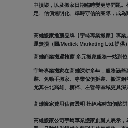
中損壞，以及搬家日期臨時變更等問題。
定、估價透明化、準時守信的團隊，成為
高雄搬家推薦品牌【宇崎專業搬家】專業
運無損（圖/Medick Marketing Ltd.提供
高雄商業搬遷推薦 多元搬家服務一站到位
宇崎專業搬家在高雄深耕多年，服務涵蓋
裝、免動手搬家、專業傢俱拆裝、搬運鋼
尤其在北高雄、楠梓、左營等區域更具深
高雄搬家費用估價透明 杜絕臨時加價陷阱
高雄搬家公司宇崎專業搬家創辦人表示，