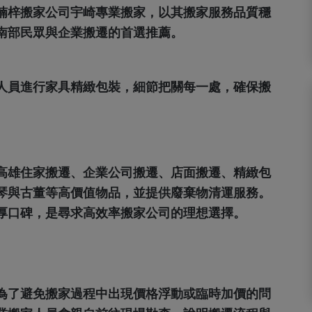
楠梓搬家公司宇崎專業搬家，以其搬家服務品質穩
南部民眾與企業搬遷的首選推薦。
人員進行家具精緻包裝，細節把關每一處，確保搬
）
高雄住家搬遷
、
企業公司搬遷
、
店面搬遷、精緻包
琴與古董等高價值物品，並提供廢棄物清運服務。
厚口碑，是尋求高效率搬家公司的理想選擇。
為了避免搬家過程中出現價格浮動或臨時加價的問