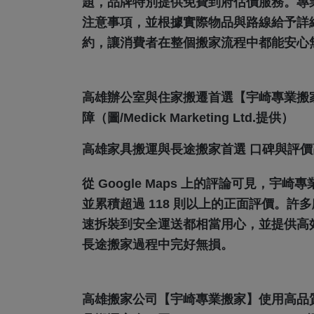
題，品牌特別提供免費到府估價服務。專
注意事項，並根據實際物品與路線給予詳
約，讓消費者在整個搬家流程中都能安心
高雄辦公室與住家搬遷首選【宇崎專業搬
障（圖/Medick Marketing Ltd.提供）
高雄家具搬運與長途搬家首選 口碑與評
從 Google Maps 上的評論可見，宇
並累積超過 118 則以上的正面評價。
速拆裝到安全運送都相當用心，並提供高
長途搬家過程中完好無損。
高雄搬家公司【宇崎專業搬家】使用高品