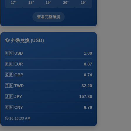
17°
18°
19°
20°
19°
查看完整預測
💱 外幣兌換 (USD)
🇺🇸 USD
1.00
🇪🇺 EUR
0.87
🇬🇧 GBP
0.74
🇹🇼 TWD
32.20
🇯🇵 JPY
157.86
🇨🇳 CNY
6.76
🕒 10:16:33 AM