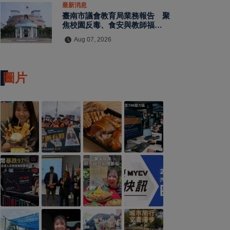
最新消息
臺南市議會教育局業務報告 聚
焦校園反毒、食安與教師福利
教師節禮金擬調升至千元
Aug 07, 2026
圖片