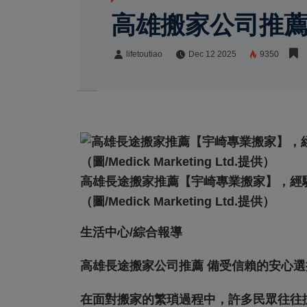
高雄搬家公司推薦
lifetoutiao
Dec 12 2025
9350
lifetoutiao
Share:
高雄長途搬家推薦【宇崎專業搬家】，經
（圖/Medick Marketing Ltd.提供）
生活中心/綜合報導
高雄長途搬家公司推薦 備受信賴的安心選
在面對搬家的繁瑣過程中，許多民眾往往