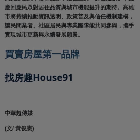
應回應民眾對居住品質與城市機能提升的期待。高雄
市將持續推動資訊透明、政策普及與信任機制建構，
讓民間業者、社區居民與專業團隊能共同參與，攜手
實現城市更新與永續發展願景。
買賣房屋第一品牌
找房趣House91
中華超傳媒
(文/ 黃俊憲)