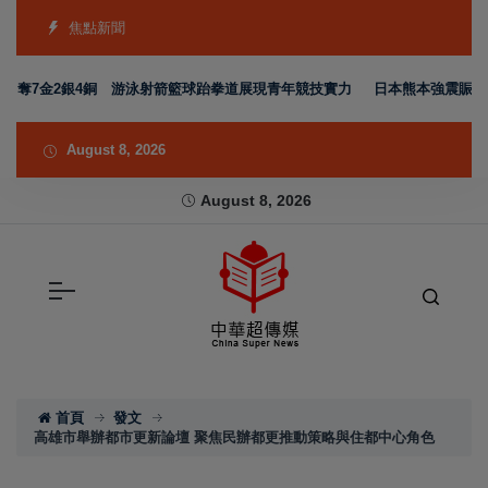
焦點新聞
奪7金2銀4銅 游泳射箭籃球跆拳道展現青年競技實力
日本熊本強震賑災再獲
August 8, 2026
August 8, 2026
首頁
發文
高雄市舉辦都市更新論壇 聚焦民辦都更推動策略與住都中心角色