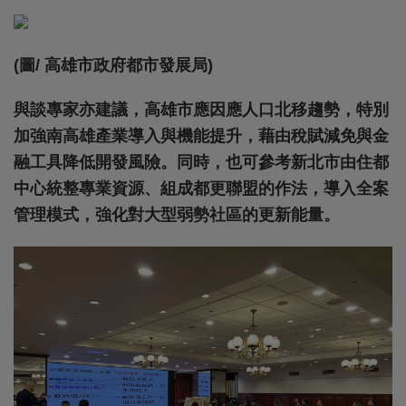
(圖/ 高雄市政府都市發展局)
與談專家亦建議，高雄市應因應人口北移趨勢，特別
加強南高雄產業導入與機能提升，藉由稅賦減免與金
融工具降低開發風險。同時，也可參考新北市由住都
中心統整專業資源、組成都更聯盟的作法，導入全案
管理模式，強化對大型弱勢社區的更新能量。