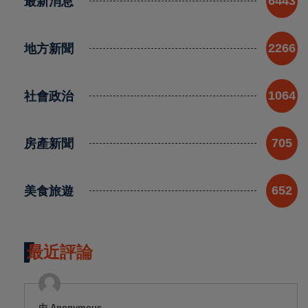
最新消息
6443
地方新聞
2266
社會政治
1064
房產新聞
705
美食旅遊
652
最近評論
由 Anonymous