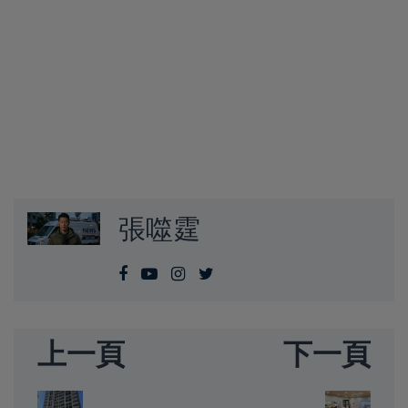
張噬霆
上一頁
下一頁