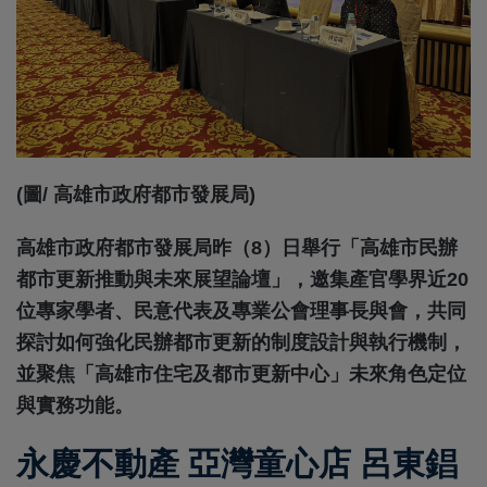
(圖/ 高雄市政府都市發展局)
高雄市政府都市發展局昨（8）日舉行「高雄市民辦
都市更新推動與未來展望論壇」，邀集產官學界近20
位專家學者、民意代表及專業公會理事長與會，共同
探討如何強化民辦都市更新的制度設計與執行機制，
並聚焦「高雄市住宅及都市更新中心」未來角色定位
與實務功能。
永慶不動產 亞灣童心店 呂東錩