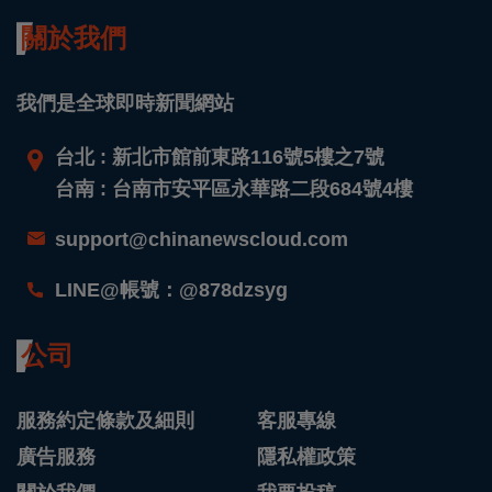
關於我們
我們是全球即時新聞網站
台北 : 新北市館前東路116號5樓之7號
台南 : 台南市安平區永華路二段684號4樓
support@chinanewscloud.com
LINE@帳號：@878dzsyg
公司
服務約定條款及細則
客服專線
廣告服務
隱私權政策