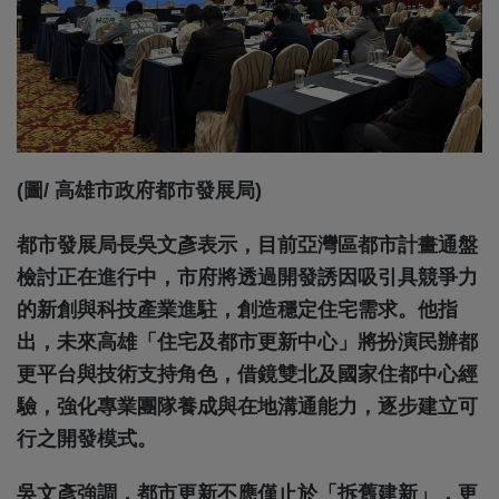
(圖/ 高雄市政府都市發展局)
都市發展局長吳文彥表示，目前亞灣區都市計畫通盤
檢討正在進行中，市府將透過開發誘因吸引具競爭力
的新創與科技產業進駐，創造穩定住宅需求。他指
出，未來高雄「住宅及都市更新中心」將扮演民辦都
更平台與技術支持角色，借鏡雙北及國家住都中心經
驗，強化專業團隊養成與在地溝通能力，逐步建立可
行之開發模式。
吳文彥強調，都市更新不應僅止於「拆舊建新」，更