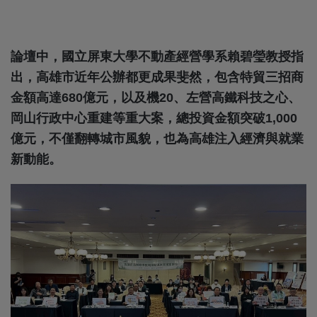
論壇中，國立屏東大學不動產經營學系賴碧瑩教授指
出，高雄市近年公辦都更成果斐然，包含特貿三招商
金額高達680億元，以及機20、左營高鐵科技之心、
岡山行政中心重建等重大案，總投資金額突破1,000
億元，不僅翻轉城市風貌，也為高雄注入經濟與就業
新動能。