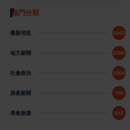
熱門分類
最新消息
6443
地方新聞
2266
社會政治
1064
房產新聞
705
美食旅遊
652