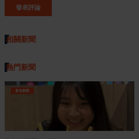
發表評論
相關新聞
熱門新聞
影音新聞