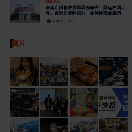
最新消息
臺南市議會教育局業務報告 聚焦校園反
毒、食安與教師福利 教師節禮金擬調升
至千元
Aug 07, 2026
圖片