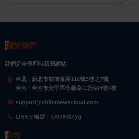
關於我們
我們是全球即時新聞網站
台北 : 新北市館前東路116號5樓之7號
台南 : 台南市安平區永華路二段684號4樓
support@chinanewscloud.com
LINE@帳號：@878dzsyg
公司