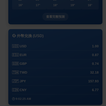
16°
17°
18°
19°
18°
查看完整預測
💱 外幣兌換 (USD)
🇺🇸 USD
1.00
🇪🇺 EUR
0.87
🇬🇧 GBP
0.74
🇹🇼 TWD
32.18
🇯🇵 JPY
157.93
🇨🇳 CNY
6.77
🕒 9:02:25 AM