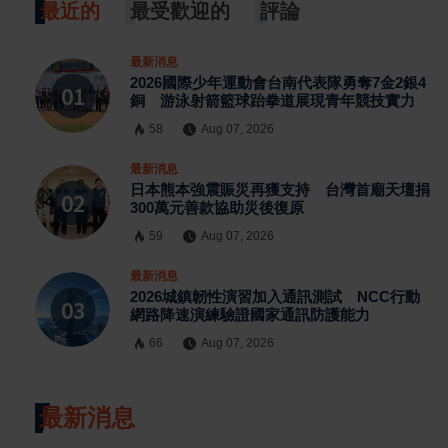
最近的
最受歡迎的
評論
最新消息
2026國際少年運動會台南代表隊勇奪7金2銀4
銅 游泳射箭籃球跆拳道展現青年競技實力
58
Aug 07, 2026
最新消息
日本熊本強震賑災再獲支持 台灣首廟天壇捐
300萬元善款協助災後復原
59
Aug 07, 2026
最新消息
2026城鎮韌性演習加入通訊測試 NCC行動
網路降速演練驗證國家通訊防護能力
66
Aug 07, 2026
最新消息