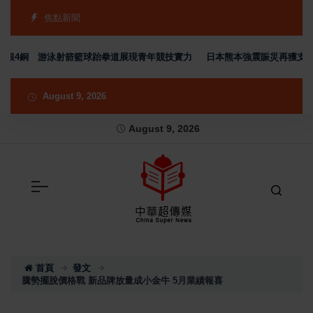
焦點新聞
2銀4銅 游泳射箭籃球跆拳道展現青年競技實力
日本熊本強震賑災再獲支持 台
August 9, 2026
August 9, 2026
首頁
發文
騰勢擺脫價格戰 新品牌放量成小金牛 5月業績報喜