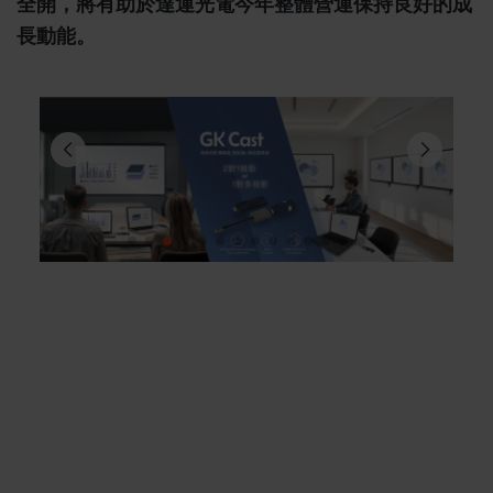
全開，將有助於達運光電今年整體營運保持良好的成
長動能。