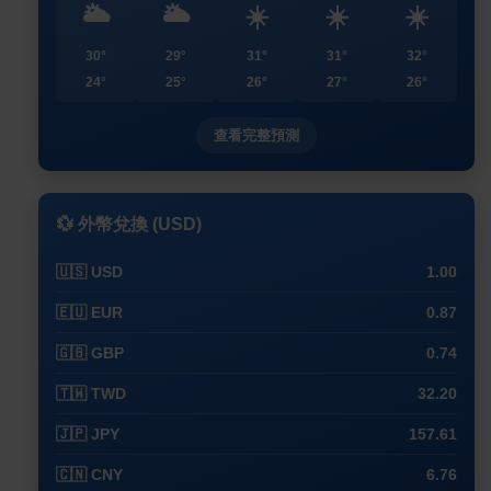
🌥️
🌥️
☀️
☀️
☀️
30°
29°
31°
31°
32°
24°
25°
26°
27°
26°
查看完整預測
💱 外幣兌換 (USD)
🇺🇸 USD
1.00
🇪🇺 EUR
0.87
🇬🇧 GBP
0.74
🇹🇼 TWD
32.20
🇯🇵 JPY
157.61
🇨🇳 CNY
6.76