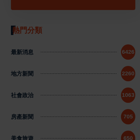
熱門分類
最新消息
6426
地方新聞
2260
社會政治
1063
房產新聞
705
美食旅遊
650