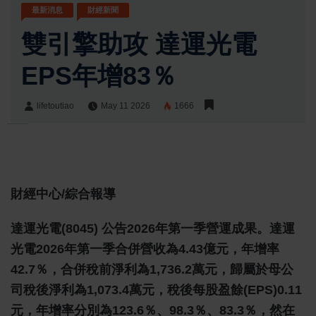
最新消息
財經新聞
雙引擎助攻 達運光電
EPS年增83％
lifetoutiao
May 11 2026
1666
lifetoutiao
Share:
財經中心/綜合報導
達運光電(8045) 公告2026年第一季營運成果。達運
光電2026年第一季合併營收為4.43億元，年增率
42.7％，合併稅前淨利為1,736.2萬元，歸屬於母公
司稅後淨利為1,073.4萬元，稅後每股盈餘(EPS)0.11
元，年增率分別為123.6％、98.3％、83.3％，然在