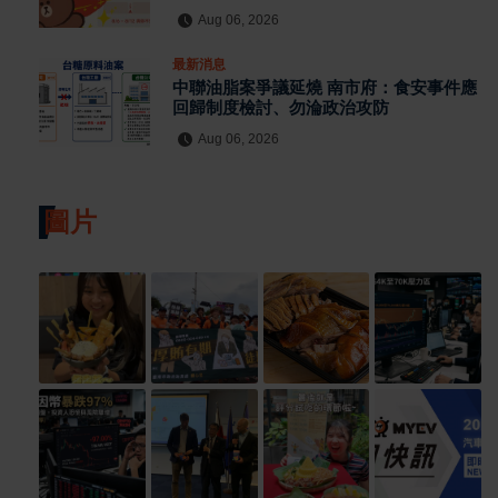
開
Aug 06, 2026
最新消息
中聯油脂案爭議延燒 南市府：食安事件應
回歸制度檢討、勿淪政治攻防
Aug 06, 2026
圖片