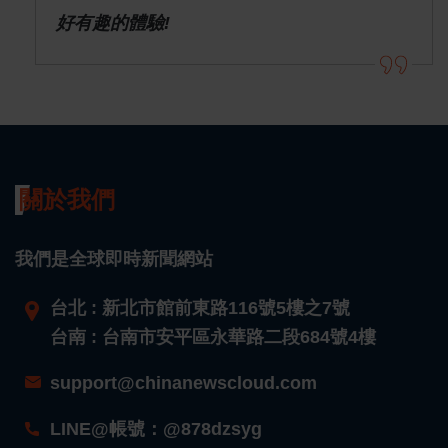
好有趣的體驗!
關於我們
我們是全球即時新聞網站
台北 : 新北市館前東路116號5樓之7號
台南 : 台南市安平區永華路二段684號4樓
support@chinanewscloud.com
LINE@帳號：@878dzsyg