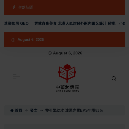
焦點新聞
業佈局 GEO
雲林宵夜美食 北港人氣炸雞外酥內嫩又爆汁 雞排、小點、飲
August 6, 2026
August 6, 2026
首頁
發文
雙引擎助攻 達運光電EPS年增83％