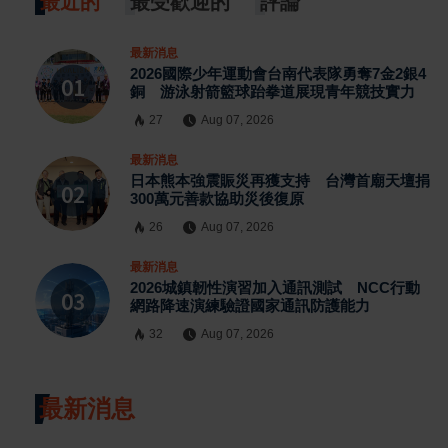
最近的
最受歡迎的
評論
最新消息
2026國際少年運動會台南代表隊勇奪7金2銀4
銅 游泳射箭籃球跆拳道展現青年競技實力
27
Aug 07, 2026
最新消息
日本熊本強震賑災再獲支持 台灣首廟天壇捐
300萬元善款協助災後復原
26
Aug 07, 2026
最新消息
2026城鎮韌性演習加入通訊測試 NCC行動
網路降速演練驗證國家通訊防護能力
32
Aug 07, 2026
最新消息