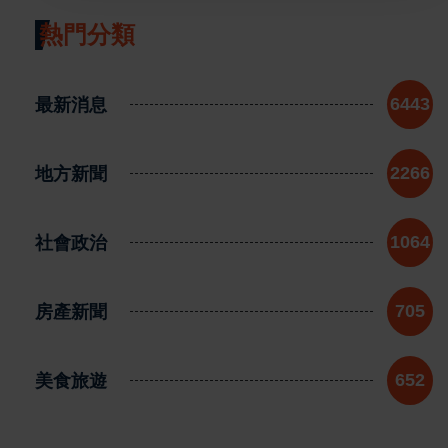
熱門分類
最新消息
6443
地方新聞
2266
社會政治
1064
房產新聞
705
美食旅遊
652