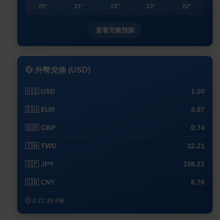
20°
21°
22°
23°
22°
查看完整預測
💱 外幣兌換 (USD)
🇺🇸 USD
1.00
🇪🇺 EUR
0.87
🇬🇧 GBP
0.74
🇹🇼 TWD
32.21
🇯🇵 JPY
158.21
🇨🇳 CNY
6.76
🕒 2:27:25 PM