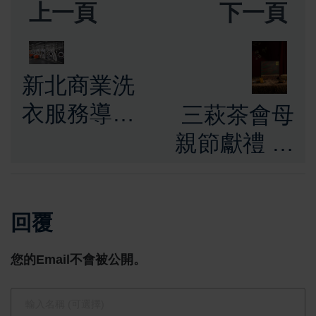
上一頁
下一頁
新北商業洗
衣服務導入
三萩茶會母
化工背景控
親節獻禮 遠
管流程 專注
東百貨異國
飯店與美業
美食館限定
回覆
織品清洗
活動開跑
您的Email不會被公開。