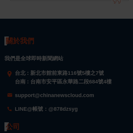
關於我們
我們是全球即時新聞網站
台北 : 新北市館前東路116號5樓之7號
台南 : 台南市安平區永華路二段684號4樓
support@chinanewscloud.com
LINE@帳號：@878dzsyg
公司