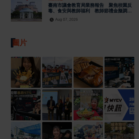
臺南市議會教育局業務報告 聚焦校園反
毒、食安與教師福利 教師節禮金擬調升
至千元
Aug 07, 2026
圖片