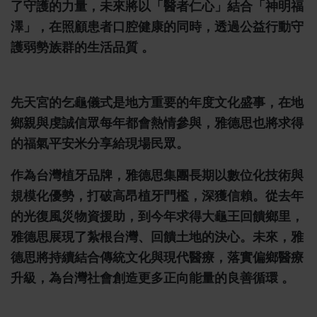
了守護的力量，未來將以「醫者仁心」結合「神明福
澤」，在照顧患者口腔健康的同時，透過公益行動守
護弱勢族群的生活品質 。
先天宮的乞龜儀式是地方重要的年度文化盛事，在地
鄉親與虔誠信眾每年都會熱情參與，雅德思也將求得
的福氣平安米分享給現場民眾。
作為台灣植牙品牌，雅德思集團長期以數位化技術與
規模化優勢，打破高昂植牙門檻，深獲信賴。從去年
的光復風災物資援助，到今年求得大龜王回饋鄉里，
雅德思展現了紮根台灣、回饋土地的決心。未來，雅
德思將持續結合傳統文化與現代醫療，落實偏鄉醫療
升級，為台灣社會創造更多正向能量的良善循環 。