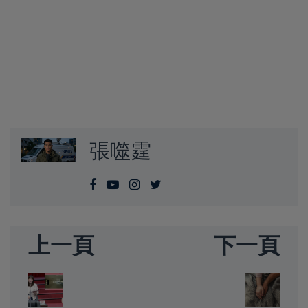
張噬霆
上一頁
下一頁