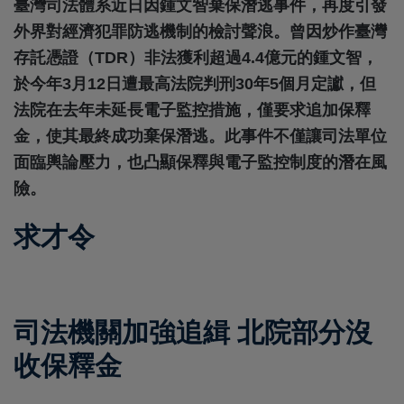
臺灣司法體系近日因鍾文智棄保潛逃事件，再度引發
外界對經濟犯罪防逃機制的檢討聲浪。曾因炒作臺灣
存託憑證（TDR）非法獲利超過4.4億元的鍾文智，
於今年3月12日遭最高法院判刑30年5個月定讞，但
法院在去年未延長電子監控措施，僅要求追加保釋
金，使其最終成功棄保潛逃。此事件不僅讓司法單位
面臨輿論壓力，也凸顯保釋與電子監控制度的潛在風
險。
求才令
司法機關加強追緝 北院部分沒
收保釋金