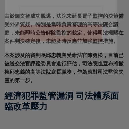
由於鍾文智成功脫逃，法院未延長電子監控的決策備
受外界質疑。特別是當時負責審理的高等法院合議
庭，未能即時公告解除監控的裁定，使得司法機關在
案件判決確定後，未能及時反應並加強監控措施。
本案涉及的審判長邱忠義與受命法官陳勇松，目前已
被送交法官評鑑委員會進行評估，司法院也宣布將撤
換邱忠義的高等法院庭長職務，作為應對司法監管失
靈的第一步。
經濟犯罪監管漏洞 司法體系面
臨改革壓力