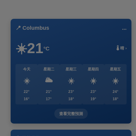
📍 Columbus
...
21
☀️
°C
🌡️ 晴 ›
今天
星期二
星期三
星期四
星期五
☀️
🌥️
☀️
☀️
☀️
22°
21°
23°
23°
24°
16°
17°
18°
19°
18°
查看完整預測