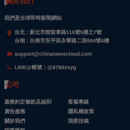
關於我們
我們是全球即時新聞網站
台北 : 新北市館前東路116號5樓之7號
台南 : 台南市安平區永華路二段684號4樓
support@chinanewscloud.com
LINE@帳號：@878dzsyg
公司
服務約定條款及細則
客服專線
廣告服務
隱私權政策
關於我們
我要投稿