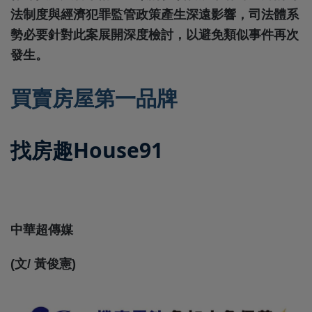
法制度與經濟犯罪監管政策產生深遠影響，司法體系
勢必要針對此案展開深度檢討，以避免類似事件再次
發生。
買賣房屋第一品牌
找房趣House91
中華超傳媒
(文/ 黃俊憲)