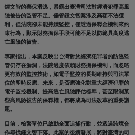
鍾文智的棄保潛逃，暴露出臺灣司法對經濟犯罪高風
險被告的監管不足。儘管鍾文智案涉及高額不法獲
利，但法院卻未能持續監控，僅透過保釋金機制來約
束行為，顯示財務擔保手段可能不足以防範具高度逃
亡風險的被告。
專家指出，本案反映出台灣對於經濟犯罪者的防逃監
管仍存在漏洞，法院過度依賴財務擔保機制，而忽略
更有效的監控技術，如電子監控的長期維持與司法單
位的即時反應。未來，是否應強化對重大經濟犯罪的
電子監控機制、提高逃亡風險評估標準，甚至限制某
些高風險被告的保釋權，都將成為司法改革的重要議
題。
目前，檢警單位已啟動全面追捕行動，並透過跨境合
作尋找鍾文智下落。此案的後續發展，將對臺灣的司