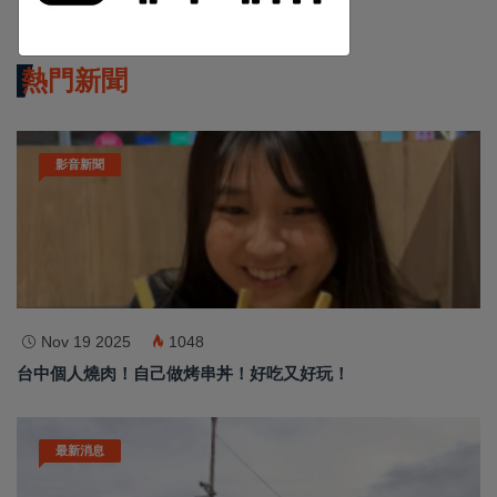
訂閱
熱門新聞
影音新聞
Nov 19 2025
1048
台中個人燒肉！自己做烤串丼！好吃又好玩！
最新消息