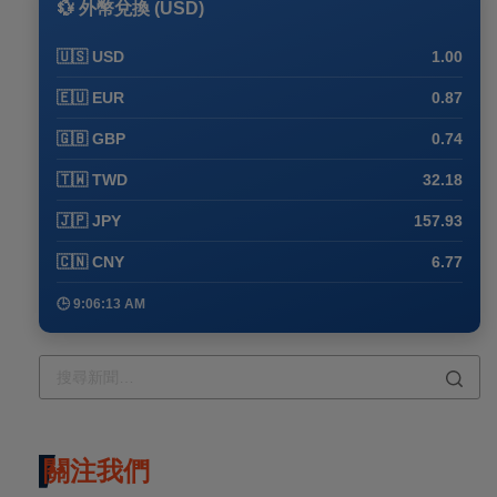
💱 外幣兌換 (USD)
🇺🇸 USD
1.00
🇪🇺 EUR
0.87
🇬🇧 GBP
0.74
🇹🇼 TWD
32.18
🇯🇵 JPY
157.93
🇨🇳 CNY
6.77
🕒 9:06:13 AM
關注我們