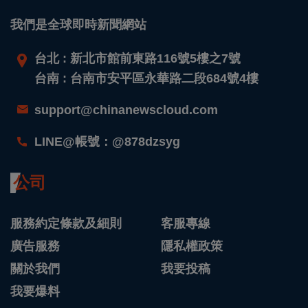
我們是全球即時新聞網站
台北 : 新北市館前東路116號5樓之7號
台南 : 台南市安平區永華路二段684號4樓
support@chinanewscloud.com
LINE@帳號：@878dzsyg
公司
服務約定條款及細則
客服專線
廣告服務
隱私權政策
關於我們
我要投稿
我要爆料