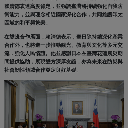
賴清德表達高度肯定，並強調臺灣將持續強化自我防
衛能力，並與理念相近國家深化合作，共同維護印太
區域的和平與繁榮。
在雙邊合作層面，賴清德表示，臺日除持續深化產業
合作外，也將進一步推動觀光、教育與文化等多元交
流，強化人民情誼。他並感謝日本在臺灣花蓮震災期
間提供協助，展現雙方深厚友誼，亦為未來在防災與
社會韌性領域合作奠定良好基礎。