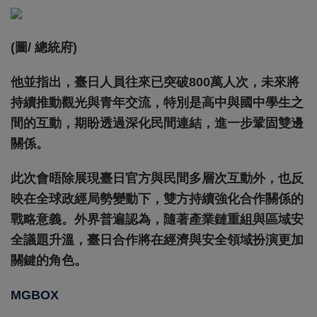
(圖/ 總統府)
他並指出，臺日人員往來已突破800萬人次，未來將
持續推動觀光與青年交流，特別是高中與國中學生之
間的互動，期盼透過深化民間連結，進一步鞏固雙邊
關係。
此次會晤除展現臺日官方與民間多層次互動外，也反
映在全球政經局勢變動下，雙方持續強化合作關係的
戰略意義。外界普遍認為，隨著產業鏈重組與區域安
全議題升溫，臺日合作將在經濟與安全領域扮演更加
關鍵的角色。
MGBOX