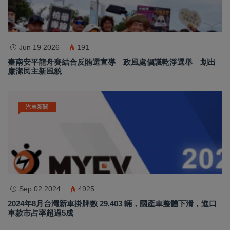
Jun 19 2026
191
臺南安平龍舟賽結合反賄選宣導 政風處倡議乾淨選舉 划出
廉潔民主新風貌
汽車新聞
Sep 02 2024
4925
2024年8月台灣新車掛牌數 29,403 輛，國產車整體下滑，進口
車款市占率超過5成