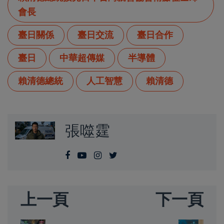
會長
臺日關係
臺日交流
臺日合作
臺日
中華超傳媒
半導體
賴清德總統
人工智慧
賴清德
張噬霆
上一頁
下一頁