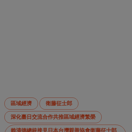
區域經濟
衛藤征士郎
深化臺日交流合作共推區域經濟繁榮
賴清德總統接見日本台灣親善協會衛藤征士郎