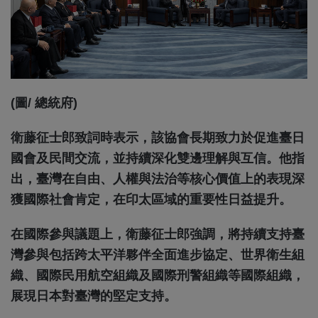
(圖/ 總統府)
衛藤征士郎致詞時表示，該協會長期致力於促進臺日
國會及民間交流，並持續深化雙邊理解與互信。他指
出，臺灣在自由、人權與法治等核心價值上的表現深
獲國際社會肯定，在印太區域的重要性日益提升。
在國際參與議題上，衛藤征士郎強調，將持續支持臺
灣參與包括跨太平洋夥伴全面進步協定、世界衛生組
織、國際民用航空組織及國際刑警組織等國際組織，
展現日本對臺灣的堅定支持。