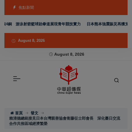
焦點新聞
銀4銅 游泳射箭籃球跆拳道展現青年競技實力
日本熊本強震賑災再獲支持 台
August 8, 2026
August 8, 2026
首頁
發文
賴清德總統接見日本台灣親善協會衛藤征士郎會長 深化臺日交流
合作共推區域經濟繁榮