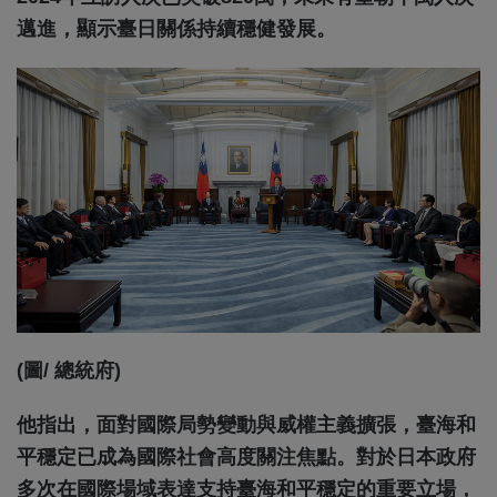
邁進，顯示臺日關係持續穩健發展。
(圖/ 總統府)
他指出，面對國際局勢變動與威權主義擴張，臺海和
平穩定已成為國際社會高度關注焦點。對於日本政府
多次在國際場域表達支持臺海和平穩定的重要立場，