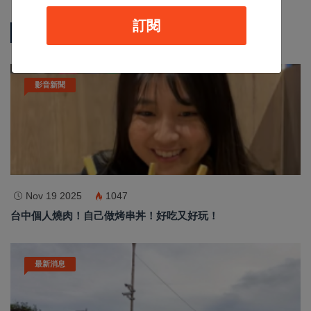
訂閱
熱門新聞
影音新聞
Nov 19 2025
1047
台中個人燒肉！自己做烤串丼！好吃又好玩！
最新消息