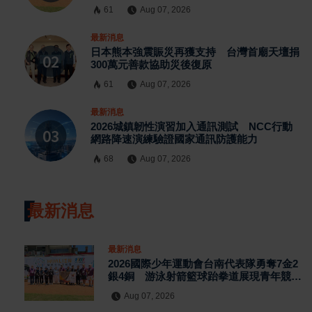
61
Aug 07, 2026
最新消息
日本熊本強震賑災再獲支持 台灣首廟天壇捐
300萬元善款協助災後復原
61
Aug 07, 2026
最新消息
2026城鎮韌性演習加入通訊測試 NCC行動
網路降速演練驗證國家通訊防護能力
68
Aug 07, 2026
最新消息
最新消息
2026國際少年運動會台南代表隊勇奪7金2
銀4銅 游泳射箭籃球跆拳道展現青年競技
實力
Aug 07, 2026