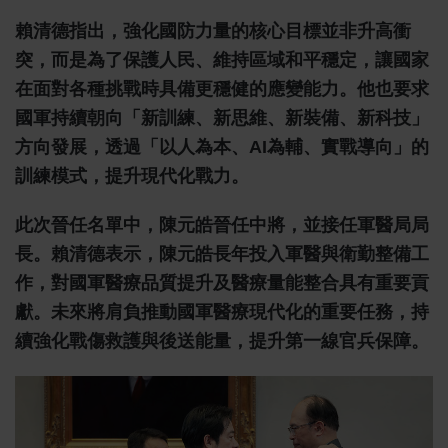
賴清德指出，強化國防力量的核心目標並非升高衝
突，而是為了保護人民、維持區域和平穩定，讓國家
在面對各種挑戰時具備更穩健的應變能力。他也要求
國軍持續朝向「新訓練、新思維、新裝備、新科技」
方向發展，透過「以人為本、AI為輔、實戰導向」的
訓練模式，提升現代化戰力。
此次晉任名單中，陳元皓晉任中將，並接任軍醫局局
長。賴清德表示，陳元皓長年投入軍醫與衛勤整備工
作，對國軍醫療品質提升及醫療量能整合具有重要貢
獻。未來將肩負推動國軍醫療現代化的重要任務，持
續強化戰傷救護與後送能量，提升第一線官兵保障。