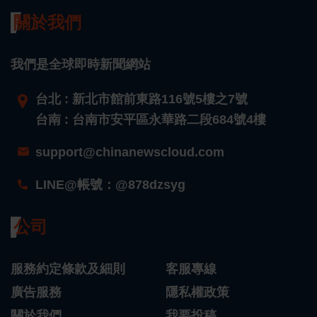
關於我們
我們是全球即時新聞網站
台北 : 新北市館前東路116號5樓之7號
台南 : 台南市安平區永華路二段684號4樓
support@chinanewscloud.com
LINE@帳號：@878dzsyg
公司
服務約定條款及細則
客服專線
廣告服務
隱私權政策
關於我們
我要投稿