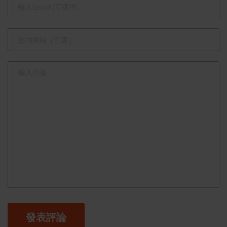
免滯納金
發表評論