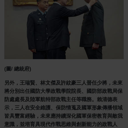
(圖/ 總統府)
另外，王瑞賢、林文傑及許紋豪三人晉任少將，未來
將分別出任國防大學政戰學院院長、國防部政戰局保
防處處長及陸軍航特部政戰主任等職務。賴清德表
示，三人在安全維護、保防情蒐及國軍形象傳播領域
皆具豐富經驗，未來應持續深化國軍保密教育與敵我
意識，並培育具現代作戰思維與創新能力的政戰人