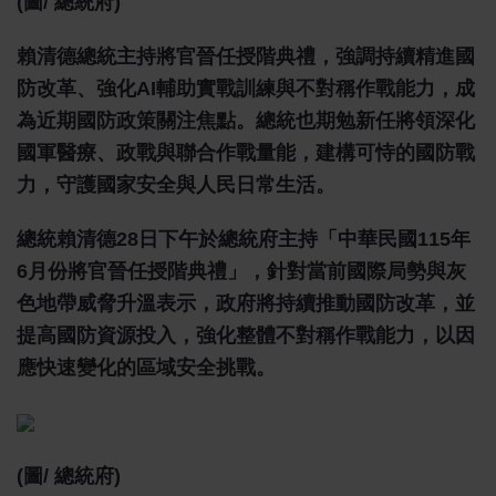
(圖/ 總統府)
賴清德總統主持將官晉任授階典禮，強調持續精進國
防改革、強化AI輔助實戰訓練與不對稱作戰能力，成
為近期國防政策關注焦點。總統也期勉新任將領深化
國軍醫療、政戰與聯合作戰量能，建構可恃的國防戰
力，守護國家安全與人民日常生活。
總統賴清德28日下午於總統府主持「中華民國115年
6月份將官晉任授階典禮」，針對當前國際局勢與灰
色地帶威脅升溫表示，政府將持續推動國防改革，並
提高國防資源投入，強化整體不對稱作戰能力，以因
應快速變化的區域安全挑戰。
(圖/ 總統府)