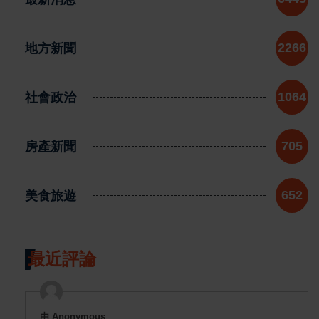
地方新聞
2266
社會政治
1064
房產新聞
705
美食旅遊
652
最近評論
由 Anonymous