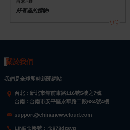
由 林岳維
好有趣的體驗!
關於我們
我們是全球即時新聞網站
台北 : 新北市館前東路116號5樓之7號
台南 : 台南市安平區永華路二段684號4樓
support@chinanewscloud.com
LINE@帳號：@878dzsyg