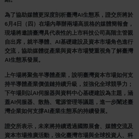
為了協助媒體更深度剖析臺灣AI生態系，證交所將於
6月4日（四）在場內舉辦兩場高規格的媒體簡報會，
現場將邀請臺灣具代表性的上市科技公司高階主管親
自出席，就半導體、AI基礎建設及資本市場角色進行
交流，協助媒體從產業與資本市場雙重視角了解臺灣
AI生態系發展。
上午場將聚焦半導體產業，說明臺灣資本市場如何支
持半導體產業價值鏈持續升級，並強化全球競爭力；
下午場則以AI伺服器與資料中心基礎建設為主題，涵
蓋AI伺服器、散熱、電源管理等議題，進一步闡述臺
灣企業如何支撐AI產業生態系的持續發展。
證交所表示，未來將持續透過國際展會、媒體交流及
資本市場推廣活動，強化臺灣市場與全球投資人、科