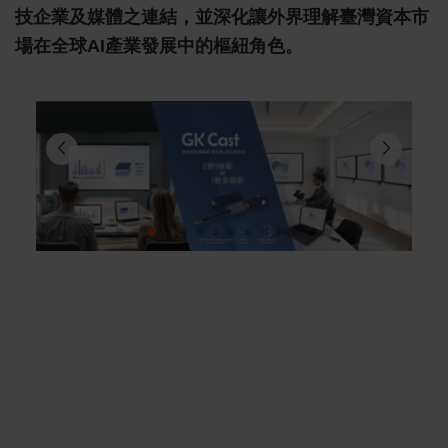
技企業及媒體之連結，並深化讓外界理解臺灣資本市
場在全球AI產業發展中的樞紐角色。