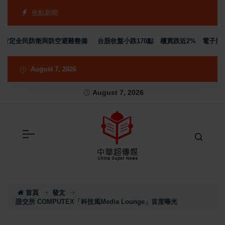
焦點新聞
肯定全民防衛與防空避難整備
台股收盤小跌170點 櫃買跌近2% 電子股分
August 7, 2026
August 7, 2026
首頁
發文
證交所 COMPUTEX「科技風Media Lounge」首度曝光