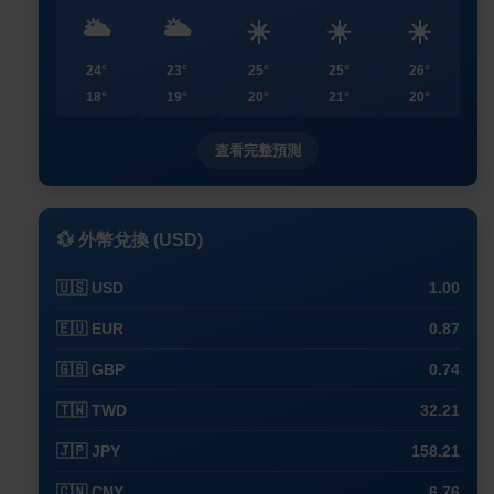
🌥️
🌥️
☀️
☀️
☀️
24°
23°
25°
25°
26°
18°
19°
20°
21°
20°
查看完整預測
💱 外幣兌換 (USD)
🇺🇸 USD
1.00
🇪🇺 EUR
0.87
🇬🇧 GBP
0.74
🇹🇼 TWD
32.21
🇯🇵 JPY
158.21
🇨🇳 CNY
6.76