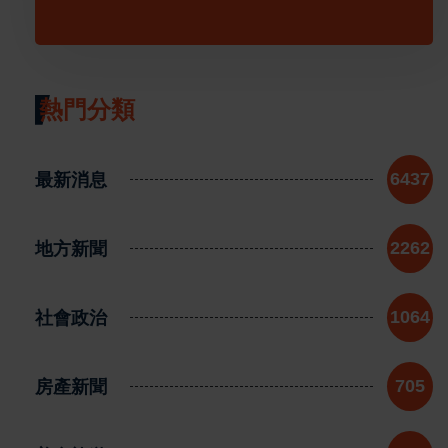
熱門分類
最新消息
6437
地方新聞
2262
社會政治
1064
房產新聞
705