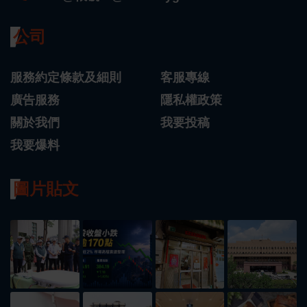
公司
服務約定條款及細則
客服專線
廣告服務
隱私權政策
關於我們
我要投稿
我要爆料
圖片貼文