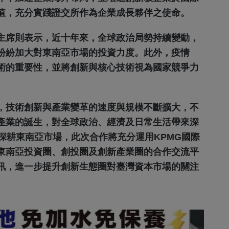
值，充分實踐證交所作為企業成長夥伴之使命。
光主席則表示，近十年來，全球政治局勢持續變動，
紛紛加大對東南亞市場的投資力度。此外，疫情
術的重要性，並將創新與核心技術視為國家競爭力
代，技術創新與產業變革的速度與規模不斷擴大，不
產業的誕生，對全球政治、經濟及日常生活帶來深
始深耕東南亞市場，此次合作將充分運用KPMG國際
東南亞投資圈、創投圈及創新產業圈的合作交流平
訊，進一步提升創新生態圈對臺灣資本市場的關注
。