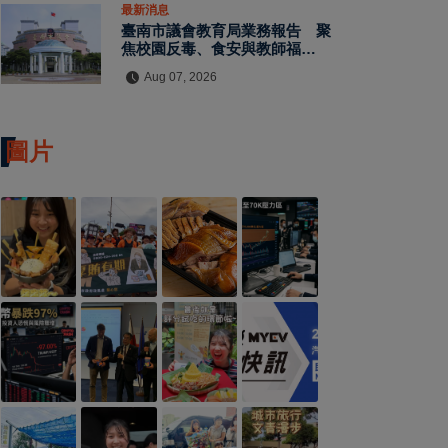
最新消息
臺南市議會教育局業務報告 聚
焦校園反毒、食安與教師福利
教師節禮金擬調升至千元
Aug 07, 2026
圖片