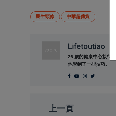
民生頭條
中華超傳媒
Lifetoutiao
26 歲的健康中心接
他學到了一些技巧。
上一頁